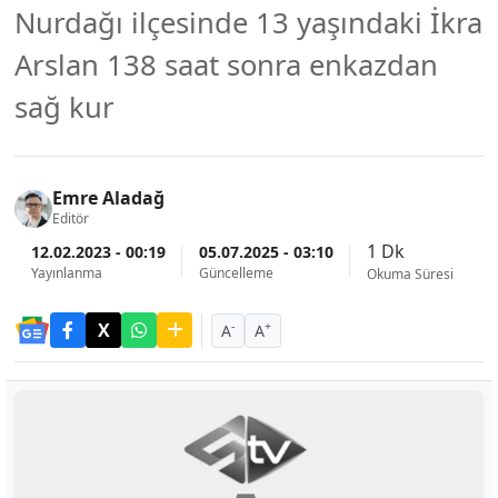
Nurdağı ilçesinde 13 yaşındaki İkra
Arslan 138 saat sonra enkazdan
sağ kur
Emre Aladağ
Editör
1 Dk
12.02.2023 - 00:19
05.07.2025 - 03:10
Yayınlanma
Güncelleme
Okuma Süresi
-
+
A
A