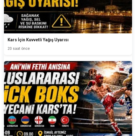
Kars İçin Kuvvetli Yağış Uyarısı
20 saat önce