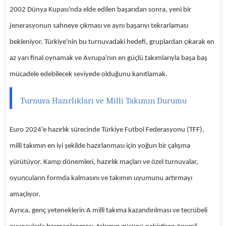
2002 Dünya Kupası'nda elde edilen başarıdan sonra, yeni bir
jenerasyonun sahneye çıkması ve aynı başarıyı tekrarlaması
bekleniyor. Türkiye'nin bu turnuvadaki hedefi, gruplardan çıkarak en
az yarı final oynamak ve Avrupa'nın en güçlü takımlarıyla başa baş
mücadele edebilecek seviyede olduğunu kanıtlamak.
Turnuva Hazırlıkları ve Milli Takımın Durumu
Euro 2024'e hazırlık sürecinde Türkiye Futbol Federasyonu (TFF),
milli takımın en iyi şekilde hazırlanması için yoğun bir çalışma
yürütüyor. Kamp dönemleri, hazırlık maçları ve özel turnuvalar,
oyuncuların formda kalmasını ve takımın uyumunu artırmayı
amaçlıyor.
Ayrıca, genç yeteneklerin A milli takıma kazandırılması ve tecrübeli