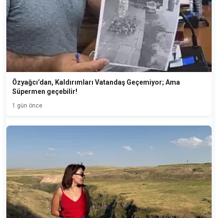
Özyağcı’dan, Kaldırımları Vatandaş Geçemiyor; Ama
Süpermen geçebilir!
1 gün önce