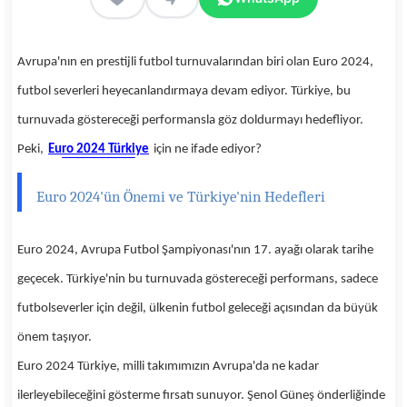
Avrupa'nın en prestijli futbol turnuvalarından biri olan Euro 2024,
futbol severleri heyecanlandırmaya devam ediyor. Türkiye, bu
turnuvada göstereceği performansla göz doldurmayı hedefliyor.
Peki,
Euro 2024 Türkiye
için ne ifade ediyor?
Euro 2024'ün Önemi ve Türkiye'nin Hedefleri
Euro 2024, Avrupa Futbol Şampiyonası'nın 17. ayağı olarak tarihe
geçecek. Türkiye'nin bu turnuvada göstereceği performans, sadece
futbolseverler için değil, ülkenin futbol geleceği açısından da büyük
önem taşıyor.
Euro 2024 Türkiye, milli takımımızın Avrupa'da ne kadar
ilerleyebileceğini gösterme fırsatı sunuyor. Şenol Güneş önderliğinde