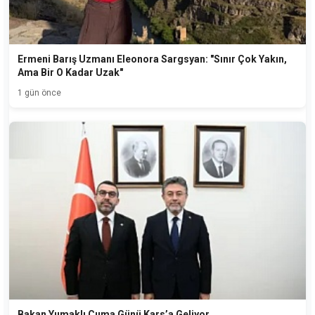
Ermeni Barış Uzmanı Eleonora Sargsyan: "Sınır Çok Yakın,
Ama Bir O Kadar Uzak"
1 gün önce
Bakan Yumaklı Cuma Günü Kars’a Geliyor