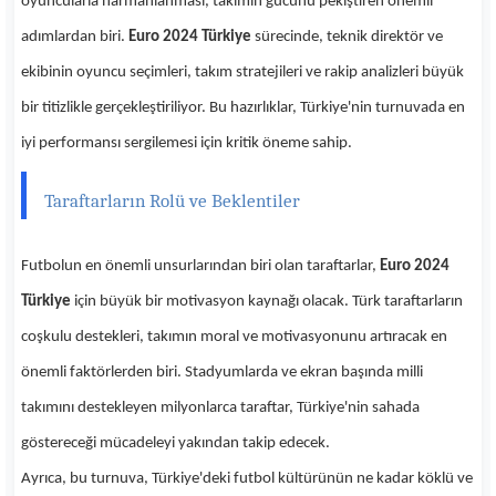
oyuncularla harmanlanması, takımın gücünü pekiştiren önemli
adımlardan biri.
Euro 2024 Türkiye
sürecinde, teknik direktör ve
ekibinin oyuncu seçimleri, takım stratejileri ve rakip analizleri büyük
bir titizlikle gerçekleştiriliyor. Bu hazırlıklar, Türkiye'nin turnuvada en
iyi performansı sergilemesi için kritik öneme sahip.
Taraftarların Rolü ve Beklentiler
Futbolun en önemli unsurlarından biri olan taraftarlar,
Euro 2024
Türkiye
için büyük bir motivasyon kaynağı olacak. Türk taraftarların
coşkulu destekleri, takımın moral ve motivasyonunu artıracak en
önemli faktörlerden biri. Stadyumlarda ve ekran başında milli
takımını destekleyen milyonlarca taraftar, Türkiye'nin sahada
göstereceği mücadeleyi yakından takip edecek.
Ayrıca, bu turnuva, Türkiye'deki futbol kültürünün ne kadar köklü ve