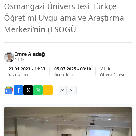
Osmangazi Üniversitesi Türkçe
Öğretimi Uygulama ve Araştırma
Merkezi’nin (ESOGÜ
Emre Aladağ
Editör
2 Dk
23.01.2023 - 11:33
05.07.2025 - 03:10
Yayınlanma
Güncelleme
Okuma Süresi
-
+
A
A