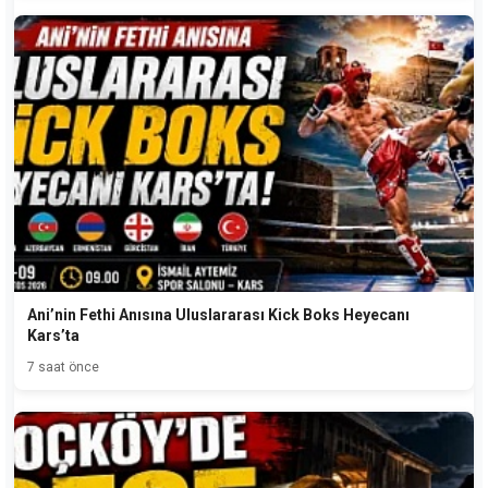
Ani’nin Fethi Anısına Uluslararası Kick Boks Heyecanı
Kars’ta
7 saat önce