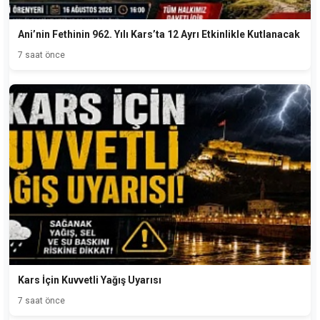
Ani’nin Fethinin 962. Yılı Kars’ta 12 Ayrı Etkinlikle Kutlanacak
7 saat önce
Kars İçin Kuvvetli Yağış Uyarısı
7 saat önce