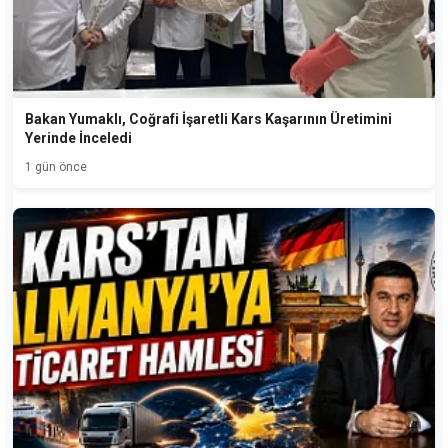
Bakan Yumaklı, Coğrafi İşaretli Kars Kaşarının Üretimini
Yerinde İnceledi
1 gün önce