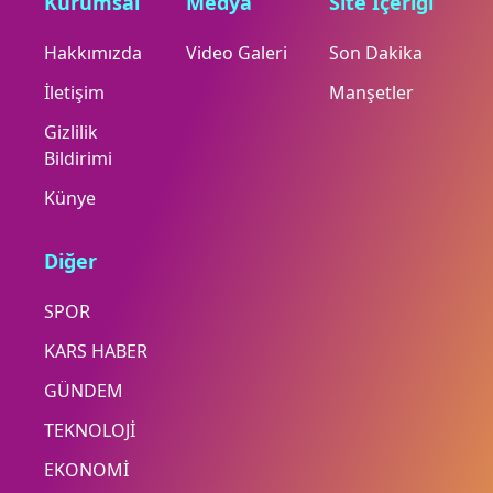
Kurumsal
Medya
Site İçeriği
Hakkımızda
Video Galeri
Son Dakika
İletişim
Manşetler
Gizlilik
Bildirimi
Künye
Diğer
SPOR
KARS HABER
GÜNDEM
TEKNOLOJİ
EKONOMİ