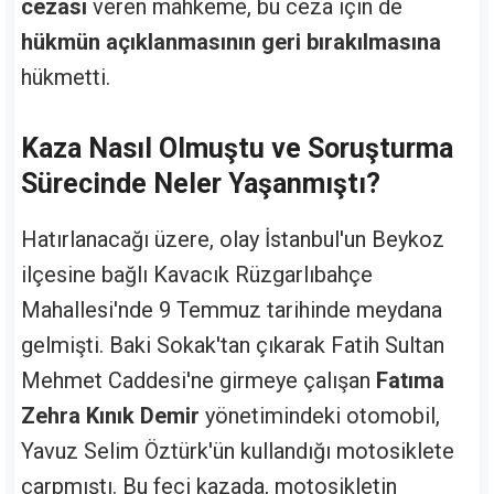
cezası
veren mahkeme, bu ceza için de
hükmün açıklanmasının geri bırakılmasına
hükmetti.
Kaza Nasıl Olmuştu ve Soruşturma
Sürecinde Neler Yaşanmıştı?
Hatırlanacağı üzere, olay İstanbul'un Beykoz
ilçesine bağlı Kavacık Rüzgarlıbahçe
Mahallesi'nde 9 Temmuz tarihinde meydana
gelmişti. Baki Sokak'tan çıkarak Fatih Sultan
Mehmet Caddesi'ne girmeye çalışan
Fatıma
Zehra Kınık Demir
yönetimindeki otomobil,
Yavuz Selim Öztürk'ün kullandığı motosiklete
çarpmıştı. Bu feci kazada, motosikletin