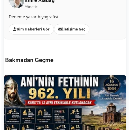
Emre Aladağ
Yönetici
Deneme yazar biyografisi
Tüm Haberleri Gör
İletişime Geç
Bakmadan Geçme