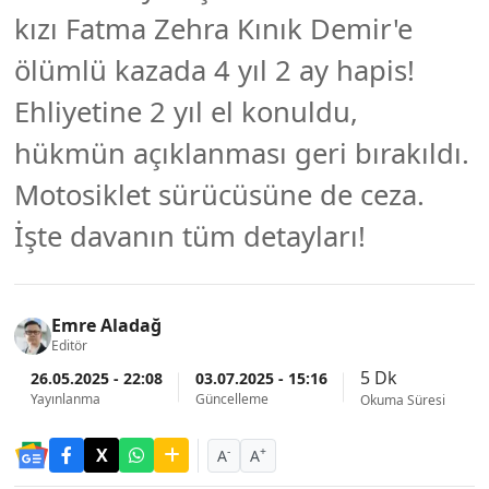
kızı Fatma Zehra Kınık Demir'e
ölümlü kazada 4 yıl 2 ay hapis!
Ehliyetine 2 yıl el konuldu,
hükmün açıklanması geri bırakıldı.
Motosiklet sürücüsüne de ceza.
İşte davanın tüm detayları!
Emre Aladağ
Editör
5 Dk
26.05.2025 - 22:08
03.07.2025 - 15:16
Yayınlanma
Güncelleme
Okuma Süresi
-
+
A
A