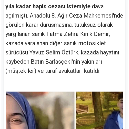
yıla kadar hapis cezası istemiyle
dava
açılmıştı. Anadolu 8. Ağır Ceza Mahkemesi'nde
görülen karar duruşmasına, tutuksuz olarak
yargılanan sanık Fatma Zehra Kınık Demir,
kazada yaralanan diğer sanık motosiklet
sürücüsü Yavuz Selim Öztürk, kazada hayatını
kaybeden Batın Barlasçeki'nin yakınları
(müştekiler) ve taraf avukatları katıldı.