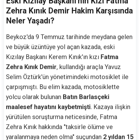
Eski Kızılay Başkanı'nın Kızı Fatma
Zehra Kınık Demir Hakim Karşısında
Neler Yaşadı?
Beykoz'da 9 Temmuz tarihinde meydana gelen
ve büyük üzüntüye yol açan kazada, eski
Kızılay Başkanı Kerem Kınık'ın kızı
Fatma
Zehra Kınık Demir
, kullandığı araçla Yavuz
Selim Öztürk'ün yönetimindeki motosiklet ile
çarpışmıştı. Bu elim kazada, motosiklette
yolcu olarak bulunan
Batın Barlasçeki
maalesef hayatını kaybetmişti
. Kazaya ilişkin
yürütülen soruşturma neticesinde, Fatma
Zehra Kınık hakkında "taksirle ölüme ve
yaralanmaya neden olma" suçundan
2 yıldan 15