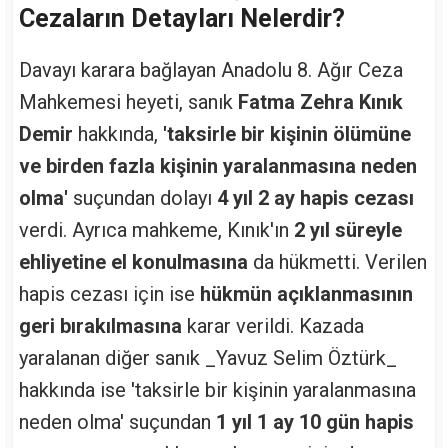
Cezaların Detayları Nelerdir?
Davayı karara bağlayan Anadolu 8. Ağır Ceza
Mahkemesi heyeti, sanık
Fatma Zehra Kınık
Demir
hakkında,
'taksirle bir kişinin ölümüne
ve birden fazla kişinin yaralanmasına neden
olma'
suçundan dolayı
4 yıl 2 ay hapis cezası
verdi. Ayrıca mahkeme, Kınık'ın
2 yıl süreyle
ehliyetine el konulmasına
da hükmetti. Verilen
hapis cezası için ise
hükmün açıklanmasının
geri bırakılmasına
karar verildi. Kazada
yaralanan diğer sanık _Yavuz Selim Öztürk_
hakkında ise 'taksirle bir kişinin yaralanmasına
neden olma' suçundan
1 yıl 1 ay 10 gün hapis