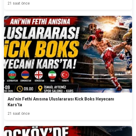
21 saat önce
Ani’nin Fethi Anısına Uluslararası Kick Boks Heyecanı
Kars’ta
21 saat önce