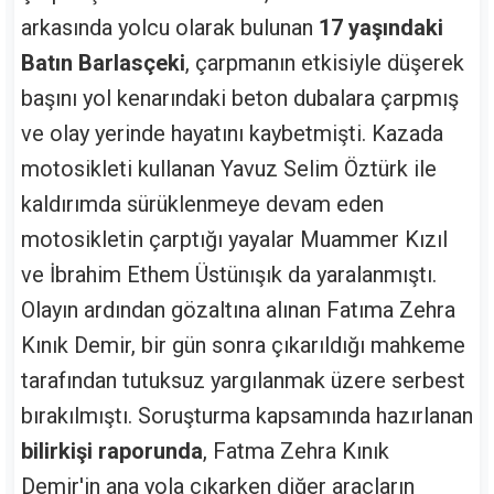
arkasında yolcu olarak bulunan
17 yaşındaki
Batın Barlasçeki
, çarpmanın etkisiyle düşerek
başını yol kenarındaki beton dubalara çarpmış
ve olay yerinde hayatını kaybetmişti. Kazada
motosikleti kullanan Yavuz Selim Öztürk ile
kaldırımda sürüklenmeye devam eden
motosikletin çarptığı yayalar Muammer Kızıl
ve İbrahim Ethem Üstünışık da yaralanmıştı.
Olayın ardından gözaltına alınan Fatıma Zehra
Kınık Demir, bir gün sonra çıkarıldığı mahkeme
tarafından tutuksuz yargılanmak üzere serbest
bırakılmıştı. Soruşturma kapsamında hazırlanan
bilirkişi raporunda
, Fatma Zehra Kınık
Demir'in ana yola çıkarken diğer araçların