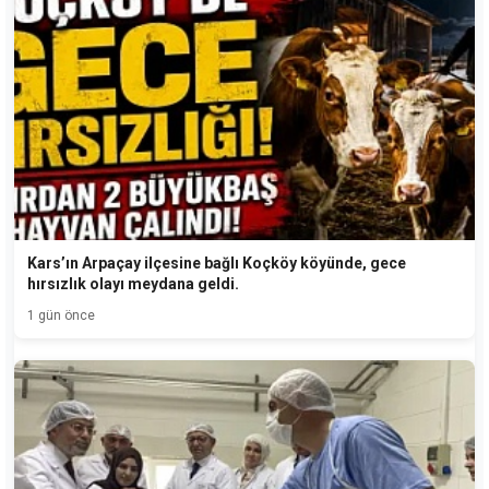
Kars’ın Arpaçay ilçesine bağlı Koçköy köyünde, gece
hırsızlık olayı meydana geldi.
1 gün önce