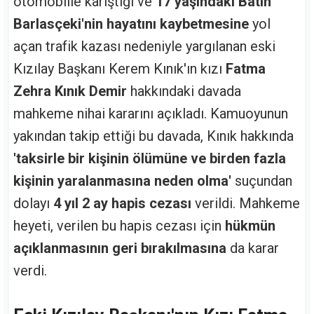
otomobille karıştığı ve
17 yaşındaki Batın
Barlasçeki'nin hayatını kaybetmesine
yol
açan trafik kazası nedeniyle yargılanan eski
Kızılay Başkanı Kerem Kınık'ın kızı
Fatma
Zehra Kınık Demir
hakkındaki davada
mahkeme nihai kararını açıkladı. Kamuoyunun
yakından takip ettiği bu davada, Kınık hakkında
'taksirle bir kişinin ölümüne ve birden fazla
kişinin yaralanmasına neden olma'
suçundan
dolayı
4 yıl 2 ay hapis cezası
verildi. Mahkeme
heyeti, verilen bu hapis cezası için
hükmün
açıklanmasının geri bırakılmasına
da karar
verdi.