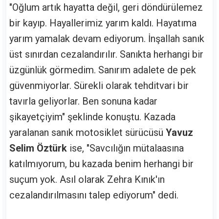
"Oğlum artık hayatta değil, geri döndürülemez
bir kayıp. Hayallerimiz yarım kaldı. Hayatıma
yarım yamalak devam ediyorum. İnşallah sanık
üst sınırdan cezalandırılır. Sanıkta herhangi bir
üzgünlük görmedim. Sanırım adalete de pek
güvenmiyorlar. Sürekli olarak tehditvari bir
tavırla geliyorlar. Ben sonuna kadar
şikayetçiyim" şeklinde konuştu. Kazada
yaralanan sanık motosiklet sürücüsü
Yavuz
Selim Öztürk
ise, "Savcılığın mütalaasına
katılmıyorum, bu kazada benim herhangi bir
suçum yok. Asıl olarak Zehra Kınık'ın
cezalandırılmasını talep ediyorum" dedi.