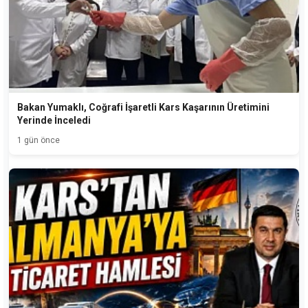
Bakan Yumaklı, Coğrafi İşaretli Kars Kaşarının Üretimini
Yerinde İnceledi
1 gün önce