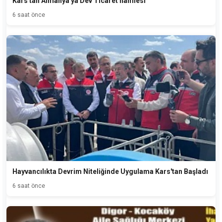
Kars'tan Almanya'ya Dev Ticaret hamlesi
6 saat önce
Hayvancılıkta Devrim Niteliğinde Uygulama Kars'tan Başladı
6 saat önce