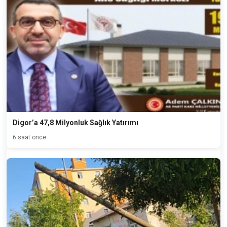
Digor’a 47,8 Milyonluk Sağlık Yatırımı
6 saat önce