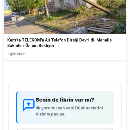
Kars'ta TELEKOM'a Ait Telefon Direği Devrildi, Mahalle
Sakinleri Önlem Bekliyor
1 gün önce
Senin de fikrin var mı?
İlk yorumu sen yap! Düşüncelerini
bizimle paylaş.