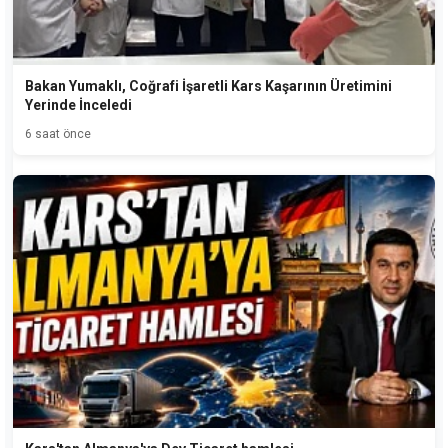
Bakan Yumaklı, Coğrafi İşaretli Kars Kaşarının Üretimini
Yerinde İnceledi
6 saat önce