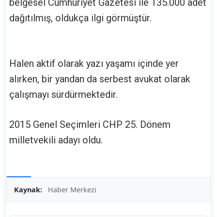
belgesel Cumhuriyet Gazetesi ile 135.000 adet
dağıtılmış, oldukça ilgi görmüştür.
Halen aktif olarak yazı yaşamı içinde yer
alırken, bir yandan da serbest avukat olarak
çalışmayı sürdürmektedir.
2015 Genel Seçimleri CHP 25. Dönem
milletvekili adayı oldu.
Kaynak:
Haber Merkezi