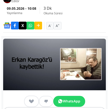
Editör
3 Dk
09.05.2026 - 10:08
Yayınlanma
Okuma Süresi
-
+
A
A
WhatsApp