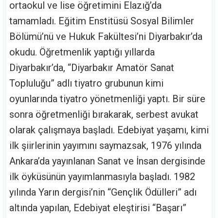
ortaokul ve lise öğretimini Elazığ’da
tamamladı. Eğitim Enstitüsü Sosyal Bilimler
Bölümü’nü ve Hukuk Fakültesi’ni Diyarbakır’da
okudu. Öğretmenlik yaptığı yıllarda
Diyarbakır’da, “Diyarbakır Amatör Sanat
Topluluğu” adlı tiyatro grubunun kimi
oyunlarında tiyatro yönetmenliği yaptı. Bir süre
sonra öğretmenliği bırakarak, serbest avukat
olarak çalışmaya başladı. Edebiyat yaşamı, kimi
ilk şiirlerinin yayımını saymazsak, 1976 yılında
Ankara’da yayınlanan Sanat ve İnsan dergisinde
ilk öyküsünün yayımlanmasıyla başladı. 1982
yılında Yarın dergisi’nin “Gençlik Ödülleri” adı
altında yapılan, Edebiyat eleştirisi “Başarı”