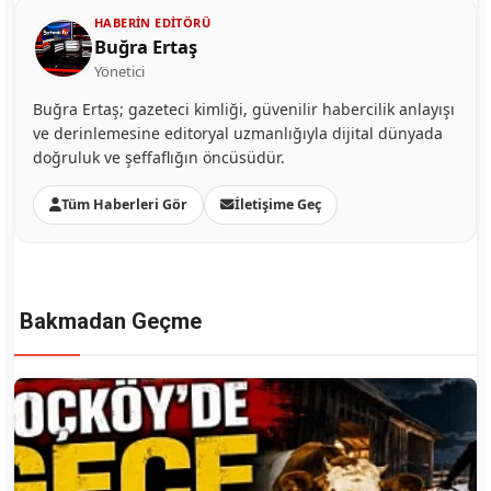
HABERIN EDITÖRÜ
Buğra Ertaş
Yönetici
Buğra Ertaş; gazeteci kimliği, güvenilir habercilik anlayışı
ve derinlemesine editoryal uzmanlığıyla dijital dünyada
doğruluk ve şeffaflığın öncüsüdür.
Tüm Haberleri Gör
İletişime Geç
Bakmadan Geçme