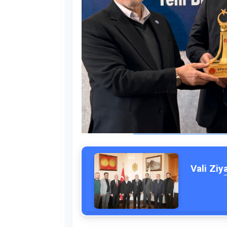
Vali Ziy