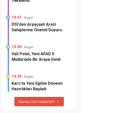
Yakalandı
14:41
Bugün
DSİ'den Arpaçaylı Arazi
Sahiplerine Önemli Duyuru
14:40
Bugün
Vali Polat, Yeni AFAD İl
Müdürüyle Bir Araya Geldi
14:36
Bugün
Kars'ta Yeni Eğitim Dönemi
Hazırlıkları Başladı
Günün tüm haberleri