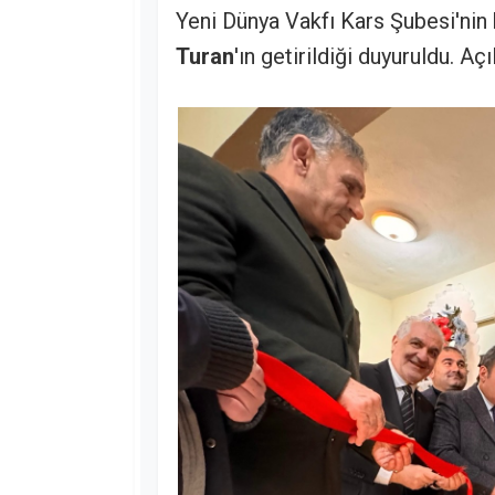
Yeni Dünya Vakfı Kars Şubesi'nin 
Turan
'ın getirildiği duyuruldu. Aç