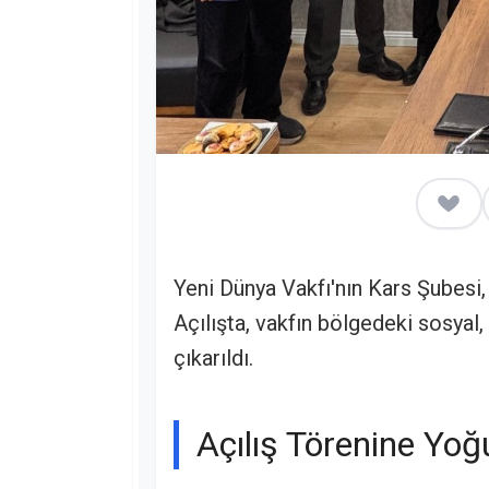
Yeni Dünya Vakfı'nın Kars Şubesi,
Açılışta, vakfın bölgedeki sosyal,
çıkarıldı.
Açılış Törenine Yoğu