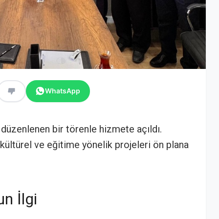
WhatsApp
 düzenlenen bir törenle hizmete açıldı.
 kültürel ve eğitime yönelik projeleri ön plana
n İlgi