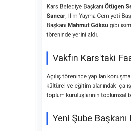
Kars Belediye Başkanı
Ötügen S
Sancar
, İlim Yayma Cemiyeti Ba
Başkanı
Mahmut Göksu
gibi isim
töreninde yerini aldı.
Vakfın Kars'taki Faa
Açılış töreninde yapılan konuşmal
kültürel ve eğitim alanındaki çalı
toplum kuruluşlarının toplumsal bir
Yeni Şube Başkanı B