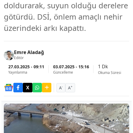
doldurarak, suyun olduğu derelere
götürdü. DSİ, önlem amaçlı nehir
üzerindeki arkı kapattı.
Emre Aladağ
Editör
1 Dk
27.03.2025 - 09:11
03.07.2025 - 15:16
Yayınlanma
Güncelleme
Okuma Süresi
-
+
A
A