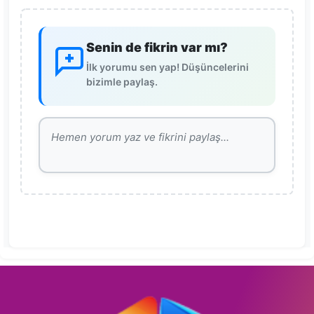
Senin de fikrin var mı?
İlk yorumu sen yap! Düşüncelerini
bizimle paylaş.