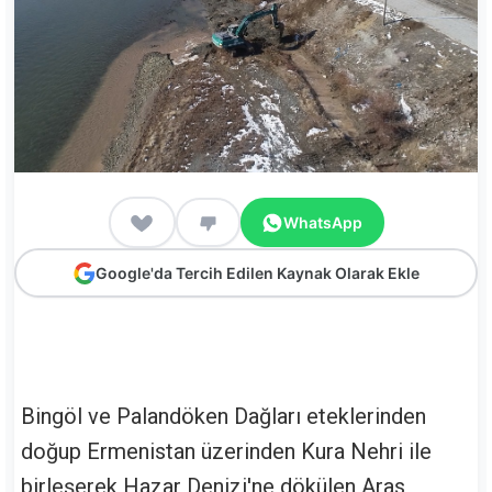
WhatsApp
Google'da Tercih Edilen Kaynak Olarak Ekle
Bingöl ve Palandöken Dağları eteklerinden
doğup Ermenistan üzerinden Kura Nehri ile
birleşerek Hazar Denizi'ne dökülen Aras