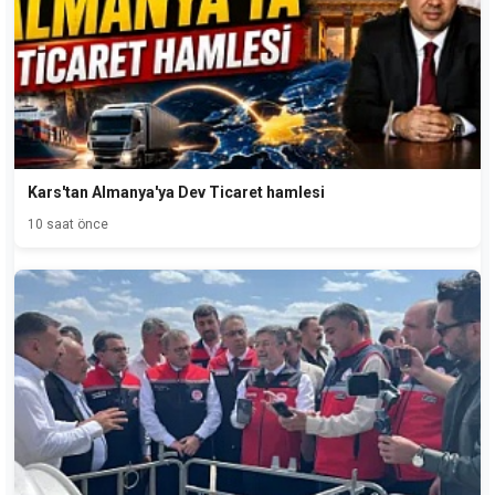
Kars'tan Almanya'ya Dev Ticaret hamlesi
10 saat önce