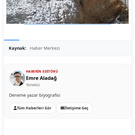
Kaynak:
Haber Merkezi
HABERIN EDITÖRÜ
Emre Aladağ
Yönetici
Deneme yazar biyografisi
Tüm Haberleri Gör
İletişime Geç