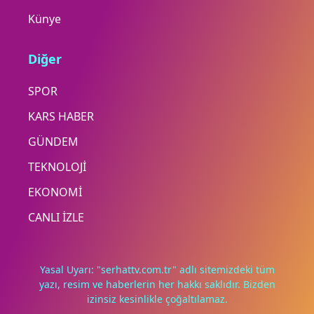
Künye
Diğer
SPOR
KARS HABER
GÜNDEM
TEKNOLOJİ
EKONOMİ
CANLI İZLE
Yasal Uyarı: "serhattv.com.tr" adlı sitemizdeki tüm
yazı, resim ve haberlerin her hakkı saklıdır. Bizden
izinsiz kesinlikle çoğaltılamaz.