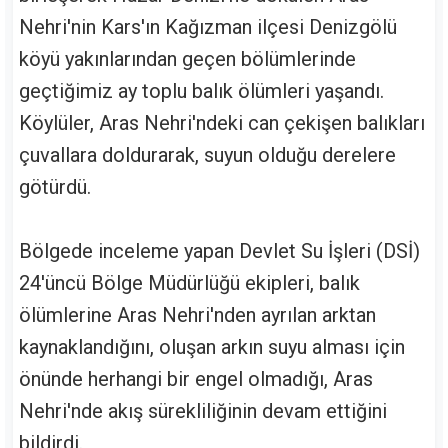
Nehri'nin Kars'ın Kağızman ilçesi Denizgölü
köyü yakınlarından geçen bölümlerinde
geçtiğimiz ay toplu balık ölümleri yaşandı.
Köylüler, Aras Nehri'ndeki can çekişen balıkları
çuvallara doldurarak, suyun olduğu derelere
götürdü.
Bölgede inceleme yapan Devlet Su İşleri (DSİ)
24'üncü Bölge Müdürlüğü ekipleri, balık
ölümlerine Aras Nehri'nden ayrılan arktan
kaynaklandığını, oluşan arkın suyu alması için
önünde herhangi bir engel olmadığı, Aras
Nehri'nde akış sürekliliğinin devam ettiğini
bildirdi.