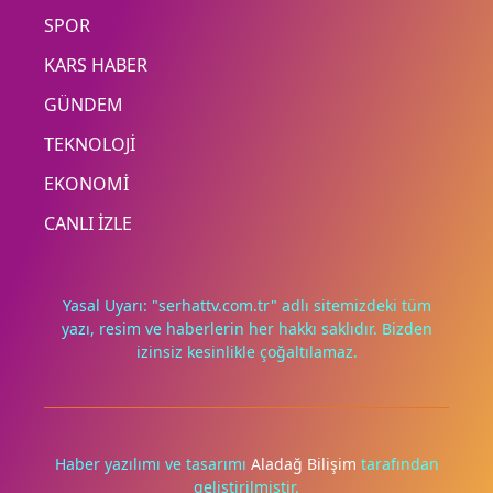
SPOR
KARS HABER
GÜNDEM
TEKNOLOJİ
EKONOMİ
CANLI İZLE
Yasal Uyarı: "serhattv.com.tr" adlı sitemizdeki tüm
yazı, resim ve haberlerin her hakkı saklıdır. Bizden
izinsiz kesinlikle çoğaltılamaz.
Haber yazılımı ve tasarımı
Aladağ Bilişim
tarafından
geliştirilmiştir.