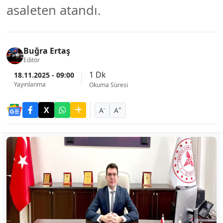
asaleten atandı.
Buğra Ertaş
Editör
1 Dk
18.11.2025 - 09:00
Yayınlanma
Okuma Süresi
-
+
A
A