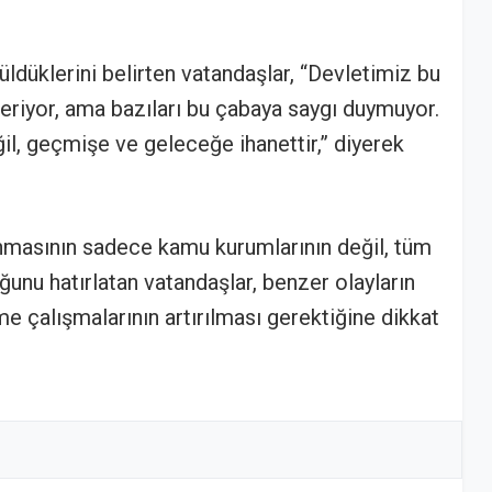
üldüklerini belirten vatandaşlar, “Devletimiz bu
eriyor, ama bazıları bu çabaya saygı duymuyor.
il, geçmişe ve geleceğe ihanettir,” diyerek
unmasının sadece kamu kurumlarının değil, tüm
unu hatırlatan vatandaşlar, benzer olayların
me çalışmalarının artırılması gerektiğine dikkat