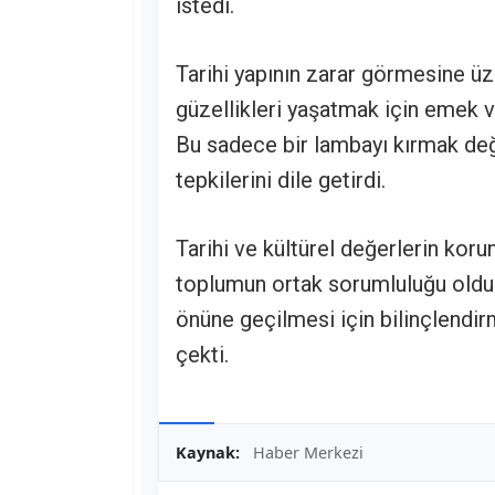
istedi.
Tarihi yapının zarar görmesine üz
güzellikleri yaşatmak için emek v
Bu sadece bir lambayı kırmak değ
tepkilerini dile getirdi.
Tarihi ve kültürel değerlerin kor
toplumun ortak sorumluluğu olduğ
önüne geçilmesi için bilinçlendir
çekti.
Kaynak:
Haber Merkezi