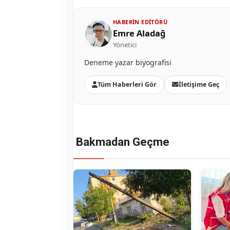
HABERIN EDITÖRÜ
Emre Aladağ
Yönetici
Deneme yazar biyografisi
Tüm Haberleri Gör
İletişime Geç
Bakmadan Geçme