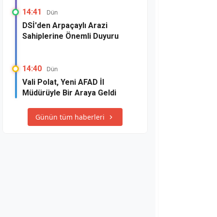
14:41
Dün
DSİ'den Arpaçaylı Arazi
Sahiplerine Önemli Duyuru
14:40
Dün
Vali Polat, Yeni AFAD İl
Müdürüyle Bir Araya Geldi
Günün tüm haberleri