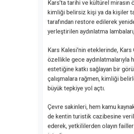
Kars’ta tarihi ve kültürel mirası
kimliği belirsiz kişi ya da kişiler 
tarafından restore edilerek yeni
yerleştirilen aydınlatma lambaları,
Kars Kalesi'nin eteklerinde, Kars
özellikle gece aydınlatmalarıyla
estetiğine katkı sağlayan bir gö
çalışmalara rağmen, kimliği belirl
büyük tepkiye yol açtı.
Çevre sakinleri, hem kamu kaynak
de kentin turistik cazibesine ver
ederek, yetkililerden olayın faille