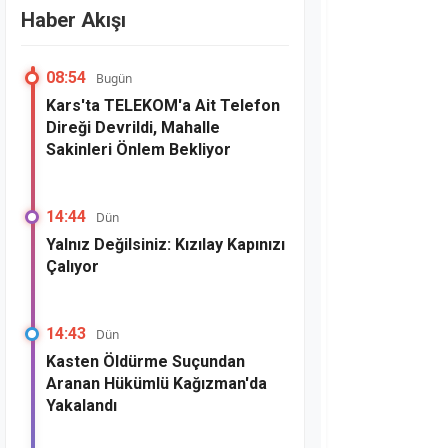
Haber Akışı
08:54
Bugün
Kars'ta TELEKOM'a Ait Telefon
Direği Devrildi, Mahalle
Sakinleri Önlem Bekliyor
14:44
Dün
Yalnız Değilsiniz: Kızılay Kapınızı
Çalıyor
14:43
Dün
Kasten Öldürme Suçundan
Aranan Hükümlü Kağızman'da
Yakalandı