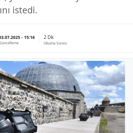
nı istedi.
2 Dk
03.07.2025 - 15:16
Güncelleme
Okuma Süresi