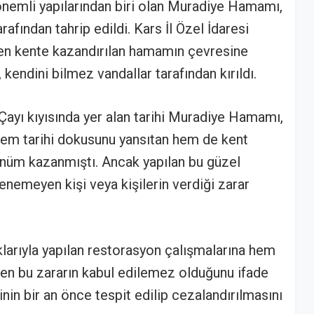
n önemli yapılarından biri olan Muradiye Hamamı,
tarafından tahrip edildi. Kars İl Özel İdaresi
den kente kazandırılan hamamın çevresine
 kendini bilmez vandallar tarafından kırıldı.
 Çayı kıyısında yer alan tarihi Muradiye Hamamı,
 hem tarihi dokusunu yansıtan hem de kent
rünüm kazanmıştı. Ancak yapılan bu güzel
enemeyen kişi veya kişilerin verdiği zarar
larıyla yapılan restorasyon çalışmalarına hem
ilen bu zararın kabul edilemez olduğunu ifade
rinin bir an önce tespit edilip cezalandırılmasını