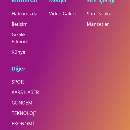
Kurumsal
Medya
Site İçeriği
Hakkımızda
Video Galeri
Son Dakika
İletişim
Manşetler
Gizlilik
Bildirimi
Künye
Diğer
SPOR
KARS HABER
GÜNDEM
TEKNOLOJİ
EKONOMİ