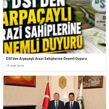
DSİ'den Arpaçaylı Arazi Sahiplerine Önemli Duyuru
19 saat önce