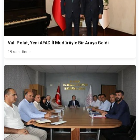
Vali Polat, Yeni AFAD İl Müdürüyle Bir Araya Geldi
19 saat önce