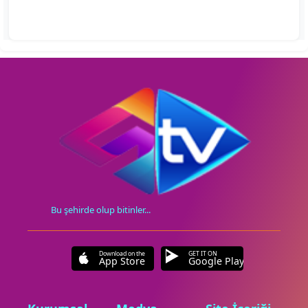
Bu şehirde olup bitinler...
Download on the
GET IT ON
App Store
Google Play