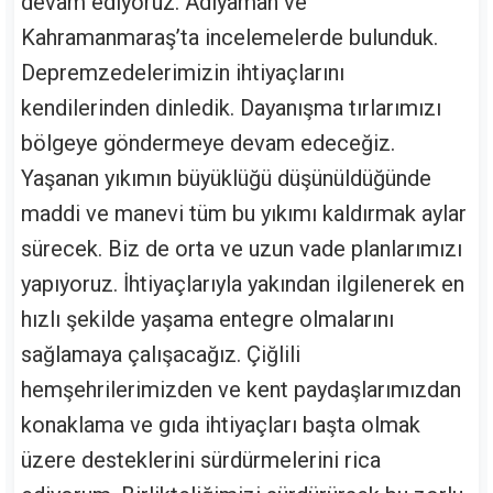
devam ediyoruz. Adıyaman ve
Kahramanmaraş’ta incelemelerde bulunduk.
Depremzedelerimizin ihtiyaçlarını
kendilerinden dinledik. Dayanışma tırlarımızı
bölgeye göndermeye devam edeceğiz.
Yaşanan yıkımın büyüklüğü düşünüldüğünde
maddi ve manevi tüm bu yıkımı kaldırmak aylar
sürecek. Biz de orta ve uzun vade planlarımızı
yapıyoruz. İhtiyaçlarıyla yakından ilgilenerek en
hızlı şekilde yaşama entegre olmalarını
sağlamaya çalışacağız. Çiğlili
hemşehrilerimizden ve kent paydaşlarımızdan
konaklama ve gıda ihtiyaçları başta olmak
üzere desteklerini sürdürmelerini rica