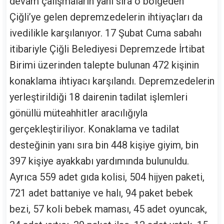
devam çalışmaların yanı sıra o bölgeden
Çiğli’ye gelen depremzedelerin ihtiyaçları da
ivedilikle karşılanıyor. 17 Şubat Cuma sabahı
itibariyle Çiğli Belediyesi Depremzede İrtibat
Birimi üzerinden talepte bulunan 472 kişinin
konaklama ihtiyacı karşılandı. Depremzedelerin
yerleştirildiği 18 dairenin tadilat işlemleri
gönüllü müteahhitler aracılığıyla
gerçekleştiriliyor. Konaklama ve tadilat
desteğinin yanı sıra bin 448 kişiye giyim, bin
397 kişiye ayakkabı yardımında bulunuldu.
Ayrıca 559 adet gıda kolisi, 504 hijyen paketi,
721 adet battaniye ve halı, 94 paket bebek
bezi, 57 koli bebek maması, 45 adet oyuncak,