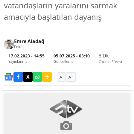
vatandaşların yaralarını sarmak
amacıyla başlatılan dayanış
Emre Aladağ
Editör
3 Dk
17.02.2023 - 14:55
05.07.2025 - 03:10
Yayınlanma
Güncelleme
Okuma Süresi
-
+
A
A