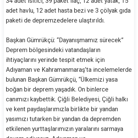
34 adet ısıtıcı, 39 paket ilaç, 12 adet yatak, 15
adet havlu, 12 adet hasta bezi ve 3 çölyak gıda
paketi de depremzedelere ulaştırıldı.
Başkan Gümrükçü: “Dayanışmamız sürecek”
Deprem bölgesindeki vatandaşların
ihtiyaçlarını yerinde tespit etmek için
Adıyaman ve Kahramanmaraş’ta incelemelerde
bulunan Başkan Gümrükçü, “Ülkemizi yasa
boğan bir deprem yaşadık. On binlerce
canımızı kaybettik. Çiğli Belediyesi, Çiğli halkı
ve kent paydaşlarımızla birlikte bir yandan
yasımızı tutarken bir yandan da depremden
etkilenen yurttaşlarımızın yaralarını sarmaya