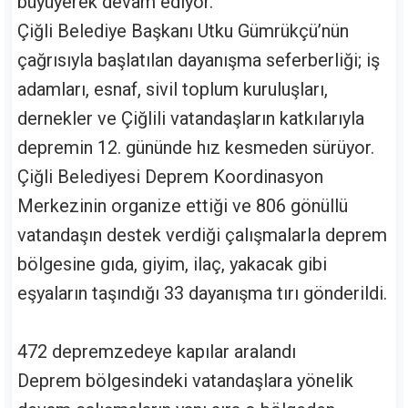
büyüyerek devam ediyor.
Çiğli Belediye Başkanı Utku Gümrükçü’nün
çağrısıyla başlatılan dayanışma seferberliği; iş
adamları, esnaf, sivil toplum kuruluşları,
dernekler ve Çiğlili vatandaşların katkılarıyla
depremin 12. gününde hız kesmeden sürüyor.
Çiğli Belediyesi Deprem Koordinasyon
Merkezinin organize ettiği ve 806 gönüllü
vatandaşın destek verdiği çalışmalarla deprem
bölgesine gıda, giyim, ilaç, yakacak gibi
eşyaların taşındığı 33 dayanışma tırı gönderildi.
472 depremzedeye kapılar aralandı
Deprem bölgesindeki vatandaşlara yönelik