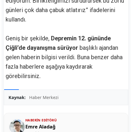
ediyorum. Birlikteliğimizi sürdürürsek bu zorlu
günleri çok daha çabuk atlatırız” ifadelerini
kullandı.
Geniş bir şekilde,
Depremin 12. gününde
Çiğli’de dayanışma sürüyor
başlıklı ajandan
gelen haberin bilgisi verildi. Buna benzer daha
fazla haberlere aşağıya kaydırarak
görebilirsiniz.
Kaynak:
Haber Merkezi
HABERIN EDITÖRÜ
Emre Aladağ