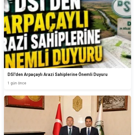
DSİ'den Arpaçaylı Arazi Sahiplerine Önemli Duyuru
1 gün önce