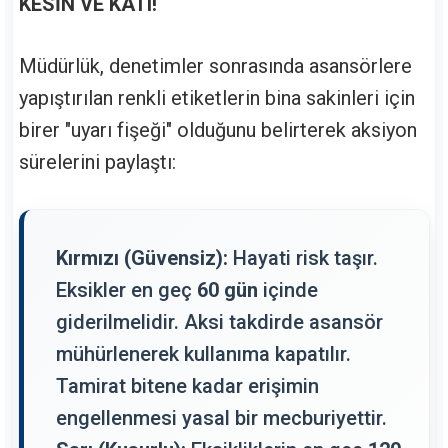
KESİN VE KATI!
Müdürlük, denetimler sonrasında asansörlere
yapıştırılan renkli etiketlerin bina sakinleri için
birer "uyarı fişeği" olduğunu belirterek aksiyon
sürelerini paylaştı:
Kırmızı (Güvensiz):
Hayati risk taşır.
Eksikler en geç
60 gün
içinde
giderilmelidir. Aksi takdirde asansör
mühürlenerek kullanıma kapatılır.
Tamirat bitene kadar erişimin
engellenmesi yasal bir mecburiyettir.