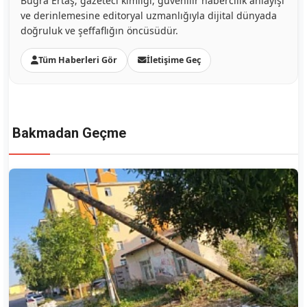
Buğra Ertaş; gazeteci kimliği, güvenilir habercilik anlayışı
ve derinlemesine editoryal uzmanlığıyla dijital dünyada
doğruluk ve şeffaflığın öncüsüdür.
Tüm Haberleri Gör
İletişime Geç
Bakmadan Geçme