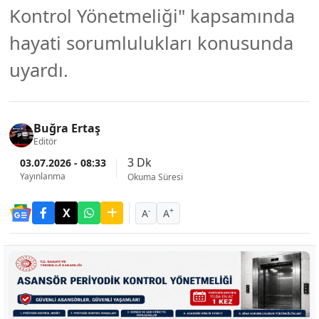
Kontrol Yönetmeliği" kapsamında
hayati sorumlulukları konusunda
uyardı.
Buğra Ertaş
Editör
3 Dk
03.07.2026 - 08:33
Yayınlanma
Okuma Süresi
-
+
A
A