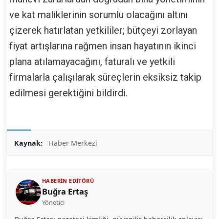
ve kat maliklerinin sorumlu olacağını altını
çizerek hatırlatan yetkililer; bütçeyi zorlayan
fiyat artışlarına rağmen insan hayatının ikinci
plana atılamayacağını, faturalı ve yetkili
firmalarla çalışılarak süreçlerin eksiksiz takip
edilmesi gerektiğini bildirdi.
Kaynak:
Haber Merkezi
HABERIN EDITÖRÜ
Buğra Ertaş
Yönetici