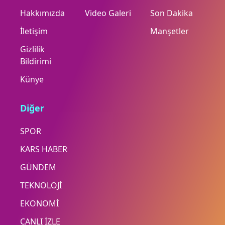
Hakkımızda
Video Galeri
Son Dakika
İletişim
Manşetler
Gizlilik
Bildirimi
Künye
Diğer
SPOR
KARS HABER
GÜNDEM
TEKNOLOJİ
EKONOMİ
CANLI İZLE