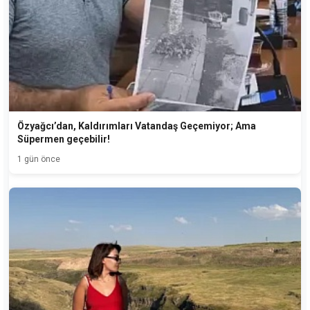
Özyağcı’dan, Kaldırımları Vatandaş Geçemiyor; Ama
Süpermen geçebilir!
1 gün önce