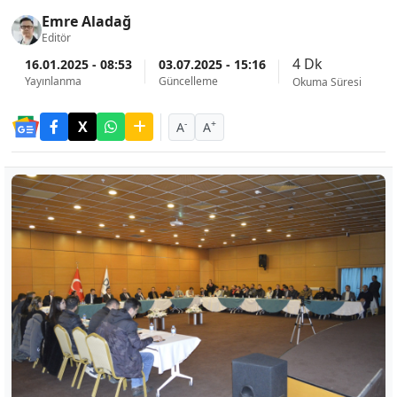
Emre Aladağ
Editör
4 Dk
16.01.2025 - 08:53
03.07.2025 - 15:16
Yayınlanma
Güncelleme
Okuma Süresi
-
+
A
A