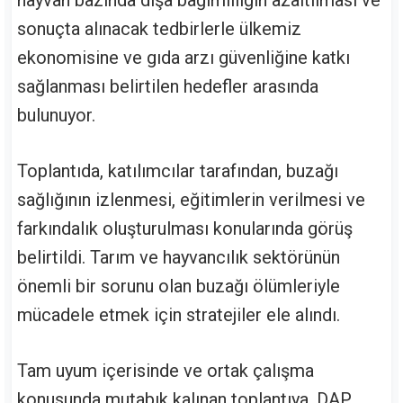
hayvan bazında dışa bağımlılığın azaltılması ve
sonuçta alınacak tedbirlerle ülkemiz
ekonomisine ve gıda arzı güvenliğine katkı
sağlanması belirtilen hedefler arasında
bulunuyor.
Toplantıda, katılımcılar tarafından, buzağı
sağlığının izlenmesi, eğitimlerin verilmesi ve
farkındalık oluşturulması konularında görüş
belirtildi. Tarım ve hayvancılık sektörünün
önemli bir sorunu olan buzağı ölümleriyle
mücadele etmek için stratejiler ele alındı.
Tam uyum içerisinde ve ortak çalışma
konusunda mutabık kalınan toplantıya, DAP