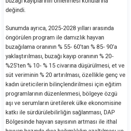
buzağı kayıplarının önlenmesi konularına
değindi.
Sunumda ayrıca, 2025-2028 yılları arasında
öngörülen program ile damızlık hayvan
buzağılama oranının % 55- 60’tan % 85- 90’a
yaklaştırılması, buzağı kayıp oranının % 20-
%25’ten % 10- % 15 civarına düşürülmesi, et ve
süt veriminin % 20 artırılması, özellikle genç ve
kadın üreticilerin bilinçlendirilmesi için eğitim
programlarının düzenlenmesi, bölgeye özgü
aşı ve serumların üretilerek ülke ekonomisine
katkı ile sürdürülebilirliğin sağlanması, DAP
Bölgesinde hayvan sayısının artması ile ithal