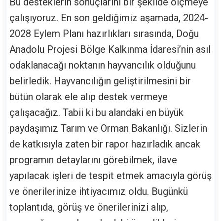
Bu desteklerin sonuçlarını bir şekilde ölçmeye
çalışıyoruz. En son geldiğimiz aşamada, 2024-
2028 Eylem Planı hazırlıkları sırasında, Doğu
Anadolu Projesi Bölge Kalkınma İdaresi’nin asıl
odaklanacağı noktanın hayvancılık olduğunu
belirledik. Hayvancılığın geliştirilmesini bir
bütün olarak ele alıp destek vermeye
çalışacağız. Tabii ki bu alandaki en büyük
paydaşımız Tarım ve Orman Bakanlığı. Sizlerin
de katkısıyla zaten bir rapor hazırladık ancak
programın detaylarını görebilmek, ilave
yapılacak işleri de tespit etmek amacıyla görüş
ve önerilerinize ihtiyacımız oldu. Bugünkü
toplantıda, görüş ve önerilerinizi alıp,