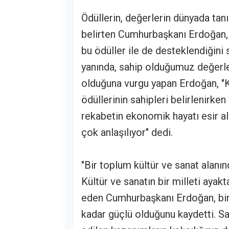
Ödüllerin, değerlerin dünyada ta
belirten Cumhurbaşkanı Erdoğan, 
bu ödüller ile de desteklendiğini 
yanında, sahip olduğumuz değerle
olduğuna vurgu yapan Erdoğan, "Kü
ödüllerinin sahipleri belirlenirke
rekabetin ekonomik hayatı esir a
çok anlaşılıyor" dedi.
"Bir toplum kültür ve sanat alanın
Kültür ve sanatın bir milleti ayak
eden Cumhurbaşkanı Erdoğan, bir 
kadar güçlü olduğunu kaydetti. 