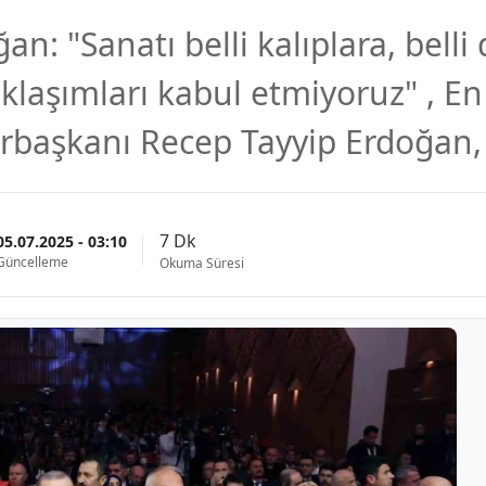
: "Sanatı belli kalıplara, belli
klaşımları kabul etmiyoruz" , E
rbaşkanı Recep Tayyip Erdoğan, 
7 Dk
05.07.2025 - 03:10
Güncelleme
Okuma Süresi