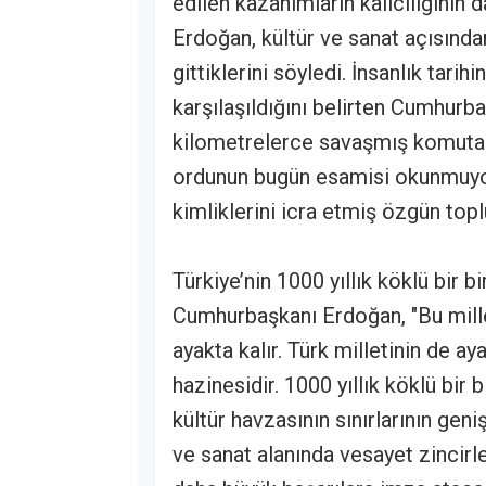
edilen kazanımların kalıcılığının 
Erdoğan, kültür ve sanat açısında
gittiklerini söyledi. İnsanlık tari
karşılaşıldığını belirten Cumhurb
kilometrelerce savaşmış komutan
ordunun bugün esamisi okunmuyor
kimliklerini icra etmiş özgün top
Türkiye’nin 1000 yıllık köklü bir b
Cumhurbaşkanı Erdoğan, "Bu mill
ayakta kalır. Türk milletinin de a
hazinesidir. 1000 yıllık köklü bir 
kültür havzasının sınırlarının gen
ve sanat alanında vesayet zincirle