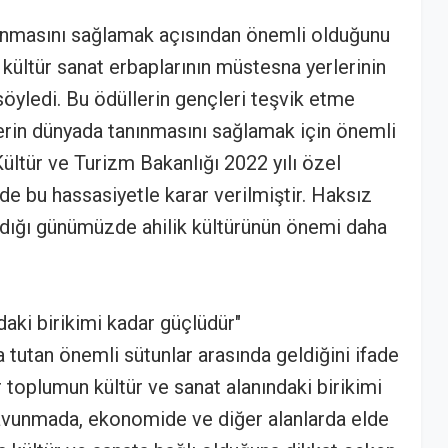
nınmasını sağlamak açısından önemli olduğunu
kültür sanat erbaplarının müstesna yerlerinin
söyledi. Bu ödüllerin gençleri teşvik etme
rin dünyada tanınmasını sağlamak için önemli
ltür ve Turizm Bakanlığı 2022 yılı özel
n de bu hassasiyetle karar verilmiştir. Haksız
ldığı günümüzde ahilik kültürünün önemi daha
daki birikimi kadar güçlüdür"
ta tutan önemli sütunlar arasında geldiğini ifade
toplumun kültür ve sanat alanındaki birikimi
Savunmada, ekonomide ve diğer alanlarda elde