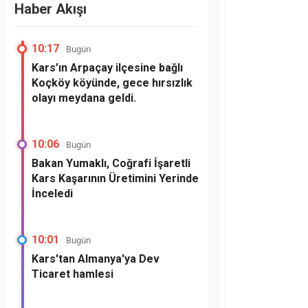
Haber Akışı
10:17
Bugün
Kars’ın Arpaçay ilçesine bağlı
Koçköy köyünde, gece hırsızlık
olayı meydana geldi.
10:06
Bugün
Bakan Yumaklı, Coğrafi İşaretli
Kars Kaşarının Üretimini Yerinde
İnceledi
10:01
Bugün
Kars'tan Almanya'ya Dev
Ticaret hamlesi