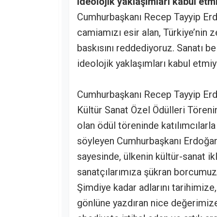
ideolojik yaklaşımları kabul et
Cumhurbaşkanı Recep Tayyip Erdoğ
camiamızı esir alan, Türkiye’nin z
baskısını reddediyoruz. Sanatı bel
ideolojik yaklaşımları kabul etmiy
Cumhurbaşkanı Recep Tayyip Erdoğ
Kültür Sanat Özel Ödülleri Töreni
olan ödül töreninde katılımcılarl
söyleyen Cumhurbaşkanı Erdoğan, 
sayesinde, ülkenin kültür-sanat i
sanatçılarımıza şükran borcumuz
Şimdiye kadar adlarını tarihimize
gönlüne yazdıran nice değerimize