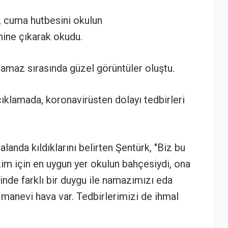
, cuma hutbesini okulun
ine çıkarak okudu.
namaz sırasında güzel görüntüler oluştu.
ıklamada, koronavirüsten dolayı tedbirleri
landa kıldıklarını belirten Şentürk, "Biz bu
zim için en uygun yer okulun bahçesiydi, ona
içinde farklı bir duygu ile namazımızı eda
ir manevi hava var. Tedbirlerimizi de ihmal