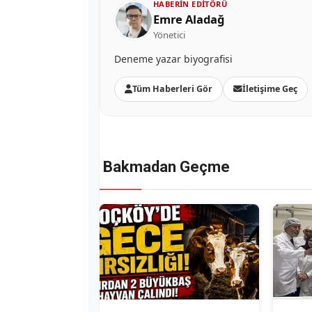
HABERIN EDITÖRÜ
Emre Aladağ
Yönetici
Deneme yazar biyografisi
Tüm Haberleri Gör
İletişime Geç
Bakmadan Geçme