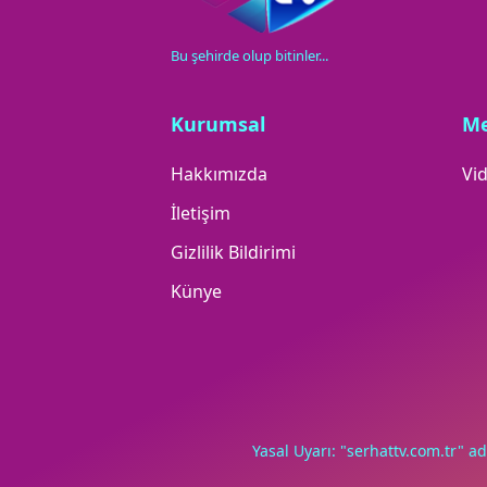
Bu şehirde olup bitinler...
Kurumsal
M
Hakkımızda
Vid
İletişim
Gizlilik Bildirimi
Künye
Yasal Uyarı: "serhattv.com.tr" ad