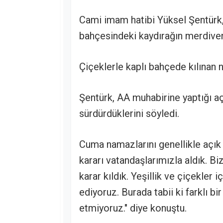
Cami imam hatibi Yüksel Şentürk
bahçesindeki kaydırağın merdiven
Çiçeklerle kaplı bahçede kılınan 
Şentürk, AA muhabirine yaptığı aç
sürdürdüklerini söyledi.
Cuma namazlarını genellikle açık a
kararı vatandaşlarımızla aldık. Bi
karar kıldık. Yeşillik ve çiçekler 
ediyoruz. Burada tabii ki farklı b
etmiyoruz." diye konuştu.