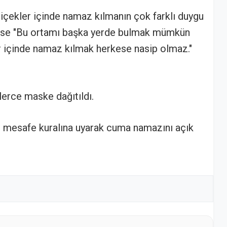
çekler içinde namaz kılmanın çok farklı duygu
k ise "Bu ortamı başka yerde bulmak mümkün
r içinde namaz kılmak herkese nasip olmaz."
erce maske dağıtıldı.
l mesafe kuralına uyarak cuma namazını açık