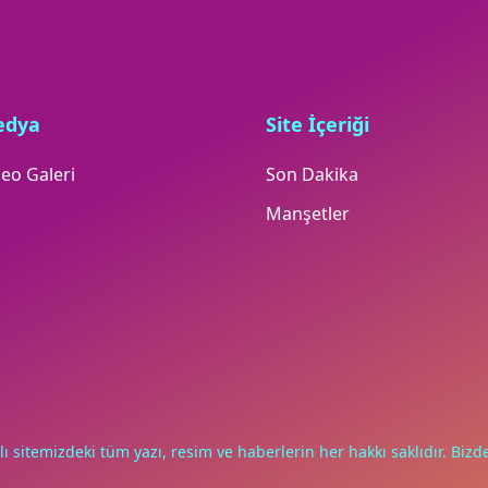
edya
Site İçeriği
eo Galeri
Son Dakika
Manşetler
lı sitemizdeki tüm yazı, resim ve haberlerin her hakkı saklıdır. Bizde