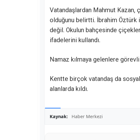
Vatandaşlardan Mahmut Kazan, çi
olduğunu belirtti. İbrahim Öztür
değil. Okulun bahçesinde çiçekle
ifadelerini kullandı.
Namaz kılmaya gelenlere görevlil
Kentte birçok vatandaş da sosya
alanlarda kıldı.
Kaynak:
Haber Merkezi