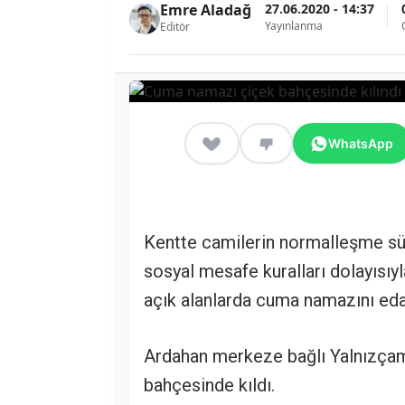
27.06.2020 - 14:37
Emre Aladağ
Yayınlanma
Editör
WhatsApp
Kentte camilerin normalleşme sü
sosyal mesafe kuralları dolayısıy
açık alanlarda cuma namazını eda 
Ardahan merkeze bağlı Yalnızça
bahçesinde kıldı.