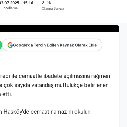
2 Dk
03.07.2025 - 15:16
Güncelleme
Okuma Süresi
Google'da Tercih Edilen Kaynak Olarak Ekle
reci ile cemaatle ibadete açılmasına rağmen
la çok sayıda vatandaş müftülükçe belirlenen
etti.
m Hasköy'de cemaat namazını okulun