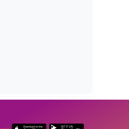
Download on the
GET IT ON