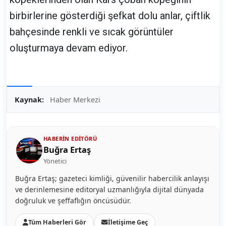
birbirlerine gösterdiği şefkat dolu anlar, çiftlik
bahçesinde renkli ve sıcak görüntüler
oluşturmaya devam ediyor.
Kaynak:
Haber Merkezi
HABERIN EDITÖRÜ
Buğra Ertaş
Yönetici
Buğra Ertaş; gazeteci kimliği, güvenilir habercilik anlayışı
ve derinlemesine editoryal uzmanlığıyla dijital dünyada
doğruluk ve şeffaflığın öncüsüdür.
Tüm Haberleri Gör
İletişime Geç