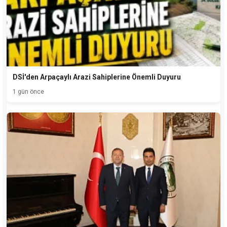
DSİ'den Arpaçaylı Arazi Sahiplerine Önemli Duyuru
1 gün önce