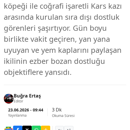
köpeği ile coğrafi işaretli Kars kazı
arasında kurulan sıra dışı dostluk
görenleri şaşırtıyor. Gün boyu
birlikte vakit geçiren, yan yana
uyuyan ve yem kaplarını paylaşan
ikilinin ezber bozan dostluğu
objektiflere yansıdı.
Buğra Ertaş
Editör
3 Dk
23.06.2026 - 09:44
Yayınlanma
Okuma Süresi
-
+