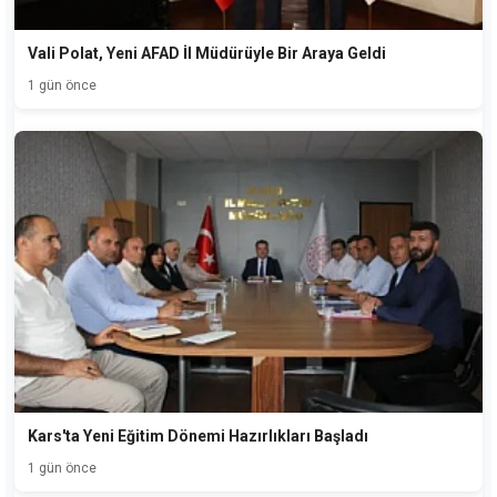
Vali Polat, Yeni AFAD İl Müdürüyle Bir Araya Geldi
1 gün önce
Kars'ta Yeni Eğitim Dönemi Hazırlıkları Başladı
1 gün önce