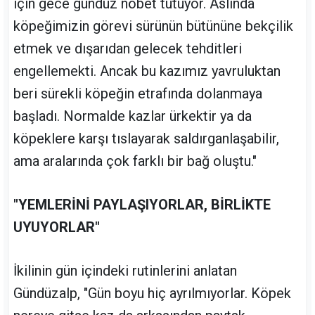
için gece gündüz nöbet tutuyor. Aslında
köpeğimizin görevi sürünün bütününe bekçilik
etmek ve dışarıdan gelecek tehditleri
engellemekti. Ancak bu kazımız yavruluktan
beri sürekli köpeğin etrafında dolanmaya
başladı. Normalde kazlar ürkektir ya da
köpeklere karşı tıslayarak saldırganlaşabilir,
ama aralarında çok farklı bir bağ oluştu."
"YEMLERİNİ PAYLAŞIYORLAR, BİRLİKTE
UYUYORLAR"
İkilinin gün içindeki rutinlerini anlatan
Gündüzalp, "Gün boyu hiç ayrılmıyorlar. Köpek