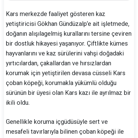
Kars merkezde faaliyet gösteren kaz
yetiştiricisi Gökhan Gündüzalp’e ait işletmede,
doğanın alışılagelmiş kurallarını tersine çeviren
bir dostluk hikayesi yaşanıyor. Çiftlikte kümes
hayvanlarını ve kaz sürülerini vahşi doğadaki
yırtıcılardan, çakallardan ve hırsızlardan
korumak için yetiştirilen devasa cüsseli Kars
çoban köpeği, korumakla yükümlü olduğu
sürünün bir üyesi olan Kars kazı ile ayrılmaz bir
ikili oldu.
Genellikle koruma içgüdüsüyle sert ve
mesafeli tavırlarıyla bilinen çoban köpeği ile