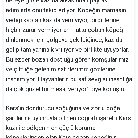
nereye gitse kaz da arkasından paytak
adımlarla onu takip ediyor. Köpeğin mamasını
yediği kaptan kaz da yem yiyor, birbirlerine
hiçbir zarar vermiyorlar. Hatta çoban köpeği
dinlenmek için gölgeye çekildiğinde, kaz da
gelip tam yanına kıvrılıyor ve birlikte uyuyorlar.
Bu ezber bozan dostluğu gören komşularımız
ve çiftliğe gelen misafirlerimiz gözlerine
inanamıyor. Hayvanların bu saf sevgisi insanlığa
da çok güzel bir mesaj veriyor" diye konuştu.
Kars'ın dondurucu soğuğuna ve zorlu doğa
şartlarına uyumuyla bilinen coğrafi işaretli Kars
kazı ile bölgenin en güçlü koruma
köpeklerinden olan Kars çoban köpeğinin