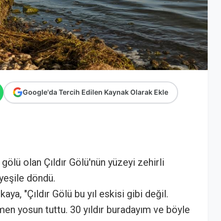
Google'da Tercih Edilen Kaynak Olarak Ekle
gölü olan Çıldır Gölü'nün yüzeyi zehirli
 yeşile döndü.
aya, "Çıldır Gölü bu yıl eskisi gibi değil.
en yosun tuttu. 30 yıldır buradayım ve böyle