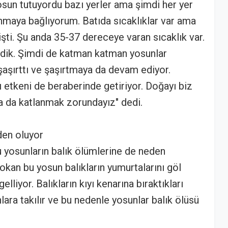
un tutuyordu bazı yerler ama şimdi her yer
ınmaya bağlıyorum. Batıda sıcaklıklar var ama
şti. Şu anda 35-37 dereceye varan sıcaklık var.
rerdik. Şimdi de katman katman yosunlar
şaşırttı ve şaşırtmaya da devam ediyor.
ı etkeni de beraberinde getiriyor. Doğayı biz
 da katlanmak zorundayız" dedi.
den oluyor
yosunların balık ölümlerine de neden
kan bu yosun balıkların yumurtalarını göl
lliyor. Balıkların kıyı kenarına bıraktıkları
nlara takılır ve bu nedenle yosunlar balık ölüsü