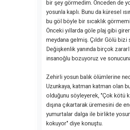
bir şey görmedim. Önceden de yos
yosunla kaplı. Bunu da küresel ıs
bu göl böyle bir sıcaklık görmemi
Önceki yıllarda göle plaj gibi gi
meydana gelmiş. Çıldır Gölü bizi 
Değişkenlik yanında birçok zararl
insanoğlu bozuyoruz ve sonucuna
Zehirli yosun balık ölümlerine ne
Uzunkaya, katman katman olan bu 
olduğunu söyleyerek, "Çok kötü ko
dışına çıkartarak üremesini de enge
yumurtalar dalga ile birlikte yosu
kokuyor" diye konuştu.