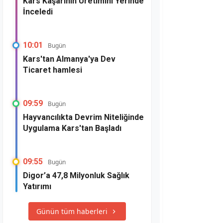
Kars Kaşarının Üretimini Yerinde
İnceledi
10:01
Bugün
Kars'tan Almanya'ya Dev
Ticaret hamlesi
09:59
Bugün
Hayvancılıkta Devrim Niteliğinde
Uygulama Kars'tan Başladı
09:55
Bugün
Digor’a 47,8 Milyonluk Sağlık
Yatırımı
Günün tüm haberleri