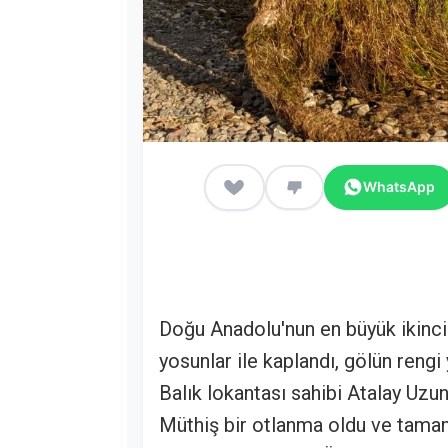
WhatsApp
Doğu Anadolu'nun en büyük ikinci 
yosunlar ile kaplandı, gölün rengi
Balık lokantası sahibi Atalay Uzunk
Müthiş bir otlanma oldu ve tamam