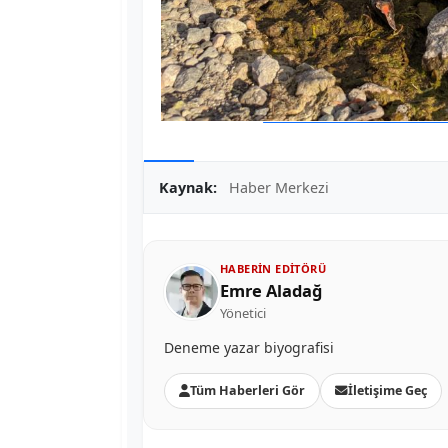
Kaynak:
Haber Merkezi
HABERIN EDITÖRÜ
Emre Aladağ
Yönetici
Deneme yazar biyografisi
Tüm Haberleri Gör
İletişime Geç