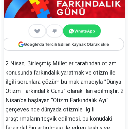
WhatsApp
Google'da Tercih Edilen Kaynak Olarak Ekle
2 Nisan, Birleşmiş Milletler tarafından otizm
konusunda farkındalık yaratmak ve otizm ile
ilgili sorunlara çözüm bulmak amacıyla “Dünya
Otizm Farkındalık Günü” olarak ilan edilmiştir. 2
Nisan’da başlayan “Otizm Farkındalık Ayı”
çerçevesinde dünyada otizmle ilgili
araştırmaların teşvik edilmesi, bu konudaki
farkındalığın artırılması ile erken teşhis ve