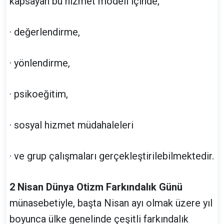
kapsayan bu hizmet modeli içinde;
· değerlendirme,
· yönlendirme,
· psikoeğitim,
· sosyal hizmet müdahaleleri
· ve grup çalışmaları gerçekleştirilebilmektedir.
2 Nisan Dünya Otizm Farkındalık Günü
münasebetiyle, başta Nisan ayı olmak üzere yıl
boyunca ülke genelinde çeşitli farkındalık