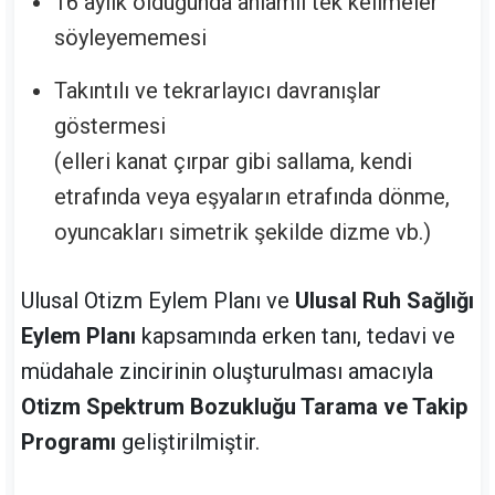
16 aylık olduğunda anlamlı tek kelimeler
söyleyememesi
Takıntılı ve tekrarlayıcı davranışlar
göstermesi
(elleri kanat çırpar gibi sallama, kendi
etrafında veya eşyaların etrafında dönme,
oyuncakları simetrik şekilde dizme vb.)
Ulusal Otizm Eylem Planı ve
Ulusal Ruh Sağlığı
Eylem Planı
kapsamında erken tanı, tedavi ve
müdahale zincirinin oluşturulması amacıyla
Otizm Spektrum Bozukluğu Tarama ve Takip
Programı
geliştirilmiştir.