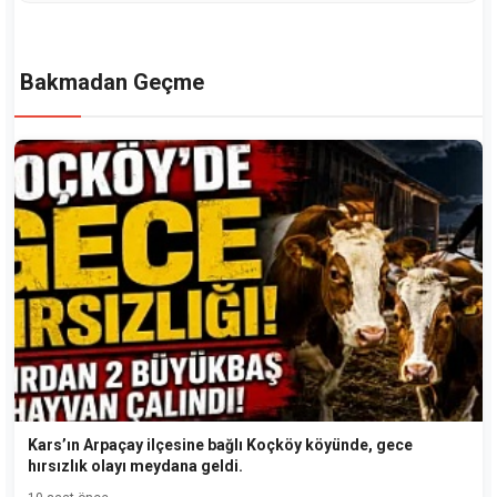
Bakmadan Geçme
Kars’ın Arpaçay ilçesine bağlı Koçköy köyünde, gece
hırsızlık olayı meydana geldi.