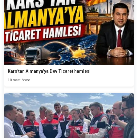
Kars'tan Almanya'ya Dev Ticaret hamlesi
10 saat önce