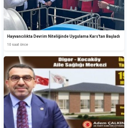
Hayvancılıkta Devrim Niteliğinde Uygulama Kars'tan Başladı
10 saat önce