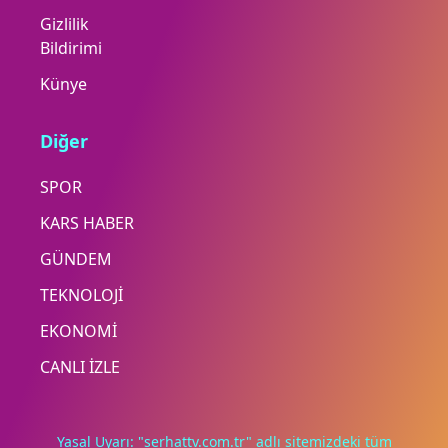
Gizlilik
Bildirimi
Künye
Diğer
SPOR
KARS HABER
GÜNDEM
TEKNOLOJİ
EKONOMİ
CANLI İZLE
Yasal Uyarı: "serhattv.com.tr" adlı sitemizdeki tüm