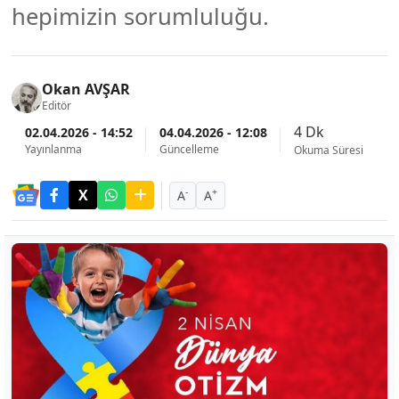
hepimizin sorumluluğu.
Okan AVŞAR
Editör
4 Dk
02.04.2026 - 14:52
04.04.2026 - 12:08
Yayınlanma
Güncelleme
Okuma Süresi
-
+
A
A