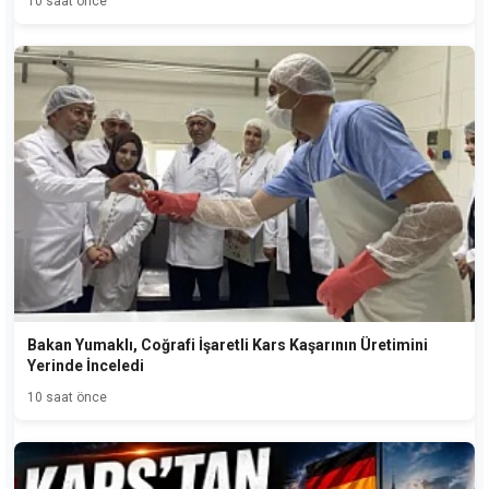
10 saat önce
Bakan Yumaklı, Coğrafi İşaretli Kars Kaşarının Üretimini
Yerinde İnceledi
10 saat önce