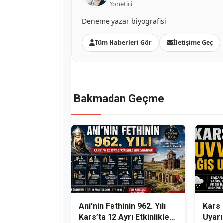
Yönetici
Deneme yazar biyografisi
Tüm Haberleri Gör
İletişime Geç
Bakmadan Geçme
Ani’nin Fethinin 962. Yılı
Kars 
Kars’ta 12 Ayrı Etkinlikle
Uyarı