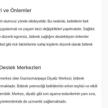
ri ve Önlemler
i olumsuz yönde etkileyebilir. Bu nedenle, belirtilerin fark
ygulanmalı ve yaşam tarzı değişiklikleri yapılmalıdır. Sağlıklı
ve düzenli egzersiz, böbrek sağlığını destekleyen önlemler
t gibi risk faktörlerine sahip kişilerin düzenli olarak böbrek
Destek Merkezleri
 merkez olan Gaziosmanpaşa Diyaliz Merkezi, böbrek
maktadır. Böbrek yetmezliği belirtilerinin erken teşhisi ve etkili
lidir. Merkez, diyaliz gibi son aşama tedavilerinin yanı sıra,
i yöntemlerinde de uzmanlık sağlamaktadır.