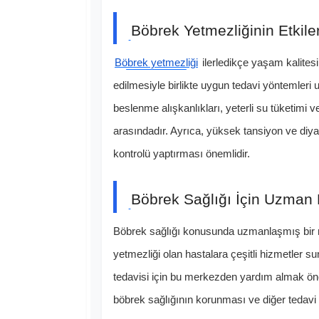
Böbrek Yetmezliğinin Etkile
Böbrek yetmezliği
ilerledikçe yaşam kalitesin
edilmesiyle birlikte uygun tedavi yöntemleri u
beslenme alışkanlıkları, yeterli su tüketimi 
arasındadır. Ayrıca, yüksek tansiyon ve diyabe
kontrolü yaptırması önemlidir.
Böbrek Sağlığı İçin Uzman 
Böbrek sağlığı konusunda uzmanlaşmış bir
yetmezliği olan hastalara çeşitli hizmetler sun
tedavisi için bu merkezden yardım almak önem
böbrek sağlığının korunması ve diğer tedav