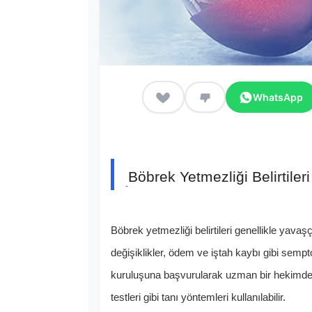
WhatsApp
Böbrek Yetmezliği Belirtiler
Böbrek yetmezliği belirtileri genellikle yava
değişiklikler, ödem ve iştah kaybı gibi semptoml
kuruluşuna başvurularak uzman bir hekimden 
testleri gibi tanı yöntemleri kullanılabilir.