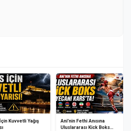
İçin Kuvvetli Yağış
Ani’nin Fethi Anısına
sı
Uluslararası Kick Boks