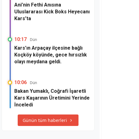
Ani’nin Fethi Anısına
Uluslararası Kick Boks Heyecanı
Kars’ta
10:17
Dün
Kars’ın Arpaçay ilçesine bağlı
Koçköy köyünde, gece hırsızlık
olayı meydana geldi.
10:06
Dün
Bakan Yumaklı, Coğrafi İşaretli
Kars Kaşarının Üretimini Yerinde
İnceledi
Günün tüm haberleri