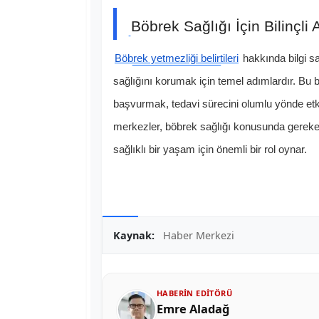
Böbrek Sağlığı İçin Bilinçli
Böbrek yetmezliği belirtileri
hakkında bilgi sa
sağlığını korumak için temel adımlardır. Bu b
başvurmak, tedavi sürecini olumlu yönde etk
merkezler, böbrek sağlığı konusunda gereken 
sağlıklı bir yaşam için önemli bir rol oynar.
Kaynak:
Haber Merkezi
HABERIN EDITÖRÜ
Emre Aladağ