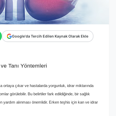
Google'da Tercih Edilen Kaynak Olarak Ekle
i ve Tanı Yöntemleri
şça ortaya çıkar ve hastalarda yorgunluk, idrar miktarında
ar görülebilir. Bu belirtiler fark edildiğinde, bir sağlık
yardım alınması önemlidir. Erken teşhis için kan ve idrar