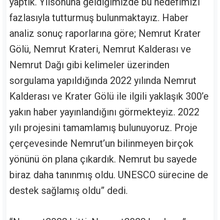
yaptık. Yılsonuna geldiğimizde bu hedefimizi
fazlasıyla tutturmuş bulunmaktayız. Haber
analiz sonuç raporlarına göre; Nemrut Krater
Gölü, Nemrut Krateri, Nemrut Kalderası ve
Nemrut Dağı gibi kelimeler üzerinden
sorgulama yapıldığında 2022 yılında Nemrut
Kalderası ve Krater Gölü ile ilgili yaklaşık 300’e
yakın haber yayınlandığını görmekteyiz. 2022
yılı projesini tamamlamış bulunuyoruz. Proje
çerçevesinde Nemrut’un bilinmeyen birçok
yönünü ön plana çıkardık. Nemrut bu sayede
biraz daha tanınmış oldu. UNESCO sürecine de
destek sağlamış oldu” dedi.