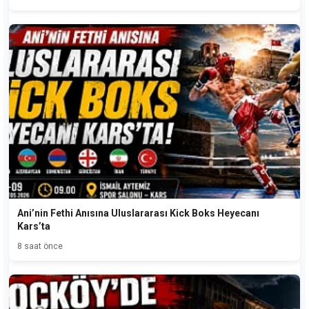
Ani’nin Fethi Anısına Uluslararası Kick Boks Heyecanı
Kars’ta
8 saat önce