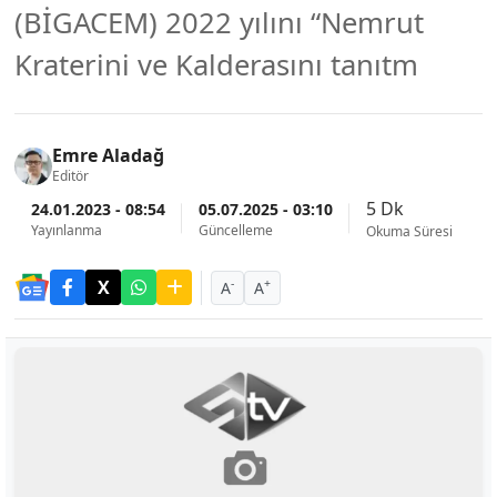
(BİGACEM) 2022 yılını “Nemrut
Kraterini ve Kalderasını tanıtm
Emre Aladağ
Editör
5 Dk
24.01.2023 - 08:54
05.07.2025 - 03:10
Yayınlanma
Güncelleme
Okuma Süresi
-
+
A
A