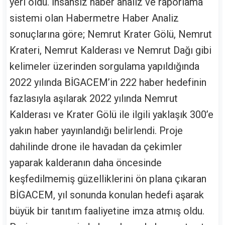
yeri oldu. İnsansız haber analiz ve raporlama
sistemi olan Habermetre Haber Analiz
sonuçlarına göre; Nemrut Krater Gölü, Nemrut
Krateri, Nemrut Kalderası ve Nemrut Dağı gibi
kelimeler üzerinden sorgulama yapıldığında
2022 yılında BİGACEM’in 222 haber hedefinin
fazlasıyla aşılarak 2022 yılında Nemrut
Kalderası ve Krater Gölü ile ilgili yaklaşık 300’e
yakın haber yayınlandığı belirlendi. Proje
dahilinde drone ile havadan da çekimler
yaparak kalderanın daha öncesinde
keşfedilmemiş güzelliklerini ön plana çıkaran
BİGACEM, yıl sonunda konulan hedefi aşarak
büyük bir tanıtım faaliyetine imza atmış oldu.