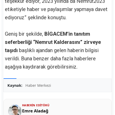
teşekkür ediyor, 2023 yılında da Nemrut2023
etiketiyle haber ve paylaşımlar yapmaya davet
ediyoruz” şeklinde konuştu.
Geniş bir şekilde,
BİGACEM’in tanıtım
seferberliği “Nemrut Kalderasını” zirveye
taşıdı
başlıklı ajandan gelen haberin bilgisi
verildi. Buna benzer daha fazla haberlere
aşağıya kaydırarak görebilirsiniz.
Kaynak:
Haber Merkezi
HABERIN EDITÖRÜ
Emre Aladağ