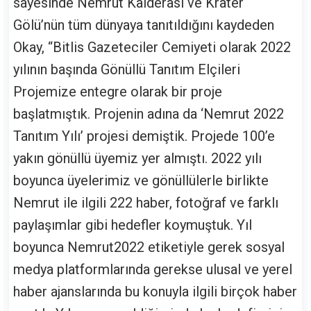
sayesinde Nemrut Kalderası ve Krater
Gölü’nün tüm dünyaya tanıtıldığını kaydeden
Okay, “Bitlis Gazeteciler Cemiyeti olarak 2022
yılının başında Gönüllü Tanıtım Elçileri
Projemize entegre olarak bir proje
başlatmıştık. Projenin adına da ‘Nemrut 2022
Tanıtım Yılı’ projesi demiştik. Projede 100’e
yakın gönüllü üyemiz yer almıştı. 2022 yılı
boyunca üyelerimiz ve gönüllülerle birlikte
Nemrut ile ilgili 222 haber, fotoğraf ve farklı
paylaşımlar gibi hedefler koymuştuk. Yıl
boyunca Nemrut2022 etiketiyle gerek sosyal
medya platformlarında gerekse ulusal ve yerel
haber ajanslarında bu konuyla ilgili birçok haber