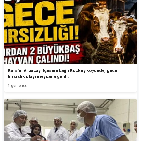
Kars’ın Arpaçay ilçesine bağlı Koçköy köyünde, gece
hırsızlık olayı meydana geldi.
1 gün önce