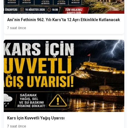
Ani’nin Fethinin 962. Yılı Kars’ta 12 Ayrı Etkinlikle Kutlanacak
7 saat önce
Kars İçin Kuvvetli Yağış Uyarısı
7 saat önce