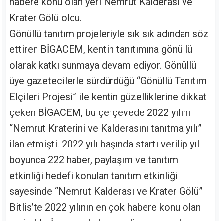
habere konu olan yeri Nemrut Kalderası ve
Krater Gölü oldu.
Gönüllü tanıtım projeleriyle sık sık adından söz
ettiren BİGACEM, kentin tanıtımına gönüllü
olarak katkı sunmaya devam ediyor. Gönüllü
üye gazetecilerle sürdürdüğü “Gönüllü Tanıtım
Elçileri Projesi” ile kentin güzelliklerine dikkat
çeken BİGACEM, bu çerçevede 2022 yılını
“Nemrut Kraterini ve Kalderasını tanıtma yılı”
ilan etmişti. 2022 yılı başında startı verilip yıl
boyunca 222 haber, paylaşım ve tanıtım
etkinliği hedefi konulan tanıtım etkinliği
sayesinde “Nemrut Kalderası ve Krater Gölü”
Bitlis’te 2022 yılının en çok habere konu olan