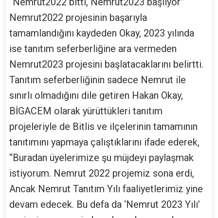
“Nemrut2022 bitti, Nemrut2023 başlıyor”
Nemrut2022 projesinin başarıyla
tamamlandığını kaydeden Okay, 2023 yılında
ise tanıtım seferberliğine ara vermeden
Nemrut2023 projesini başlatacaklarını belirtti.
Tanıtım seferberliğinin sadece Nemrut ile
sınırlı olmadığını dile getiren Hakan Okay,
BİGACEM olarak yürüttükleri tanıtım
projeleriyle de Bitlis ve ilçelerinin tamamının
tanıtımını yapmaya çalıştıklarını ifade ederek,
“Buradan üyelerimize şu müjdeyi paylaşmak
istiyorum. Nemrut 2022 projemiz sona erdi,
Ancak Nemrut Tanıtım Yılı faaliyetlerimiz yine
devam edecek. Bu defa da ‘Nemrut 2023 Yılı’