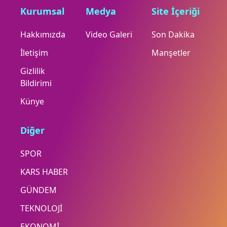
Kurumsal
Medya
Site İçeriği
Hakkımızda
Video Galeri
Son Dakika
İletişim
Manşetler
Gizlilik
Bildirimi
Künye
Diğer
SPOR
KARS HABER
GÜNDEM
TEKNOLOJİ
EKONOMİ