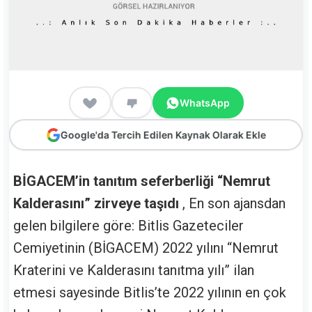
WhatsApp
Google'da Tercih Edilen Kaynak Olarak Ekle
BİGACEM’in tanıtım seferberliği “Nemrut
Kalderasını” zirveye taşıdı
, En son ajansdan
gelen bilgilere göre: Bitlis Gazeteciler
Cemiyetinin (BİGACEM) 2022 yılını “Nemrut
Kraterini ve Kalderasını tanıtma yılı” ilan
etmesi sayesinde Bitlis’te 2022 yılının en çok