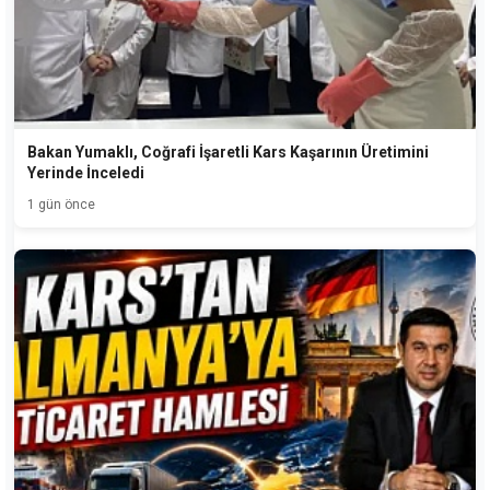
Bakan Yumaklı, Coğrafi İşaretli Kars Kaşarının Üretimini
Yerinde İnceledi
1 gün önce