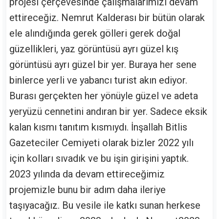
projesi çerçevesinde çalışmalarımızı devam
ettireceğiz. Nemrut Kalderası bir bütün olarak
ele alındığında gerek gölleri gerek doğal
güzellikleri, yaz görüntüsü ayrı güzel kış
görüntüsü ayrı güzel bir yer. Buraya her sene
binlerce yerli ve yabancı turist akın ediyor.
Burası gerçekten her yönüyle güzel ve adeta
yeryüzü cennetini andıran bir yer. Sadece eksik
kalan kısmı tanıtım kısmıydı. İnşallah Bitlis
Gazeteciler Cemiyeti olarak bizler 2022 yılı
için kolları sıvadık ve bu işin girişini yaptık.
2023 yılında da devam ettireceğimiz
projemizle bunu bir adım daha ileriye
taşıyacağız. Bu vesile ile katkı sunan herkese