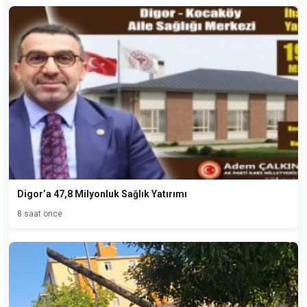
Digor’a 47,8 Milyonluk Sağlık Yatırımı
8 saat önce