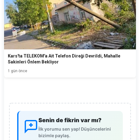
Kars'ta TELEKOM'a Ait Telefon Direği Devrildi, Mahalle
Sakinleri Önlem Bekliyor
1 gün önce
Senin de fikrin var mı?
İlk yorumu sen yap! Düşüncelerini
bizimle paylaş.