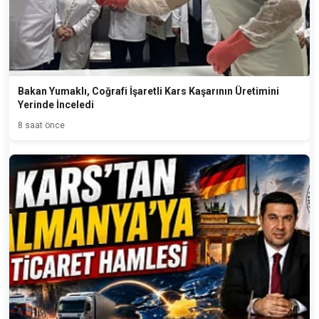
Bakan Yumaklı, Coğrafi İşaretli Kars Kaşarının Üretimini
Yerinde İnceledi
8 saat önce