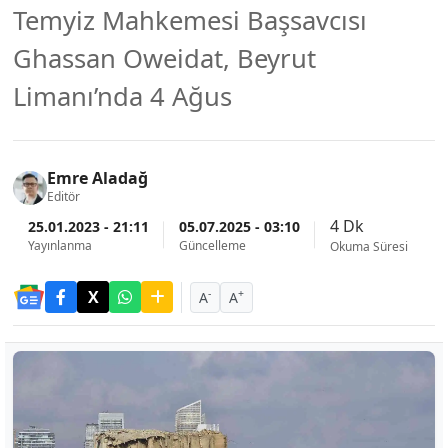
Temyiz Mahkemesi Başsavcısı
Ghassan Oweidat, Beyrut
Limanı’nda 4 Ağus
Emre Aladağ
Editör
4 Dk
25.01.2023 - 21:11
05.07.2025 - 03:10
Yayınlanma
Güncelleme
Okuma Süresi
-
+
A
A