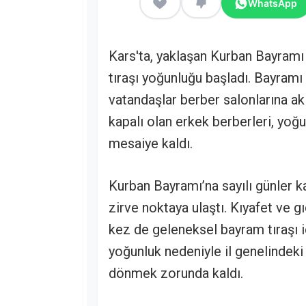
WhatsApp
Kars'ta, yaklaşan Kurban Bayram
tıraşı yoğunluğu başladı. Bayramı
vatandaşlar berber salonlarına ak
kapalı olan erkek berberleri, yoğ
mesaiye kaldı.
Kurban Bayramı’na sayılı günler ka
zirve noktaya ulaştı. Kıyafet ve g
kez de geleneksel bayram tıraşı iç
yoğunluk nedeniyle il genelindeki
dönmek zorunda kaldı.