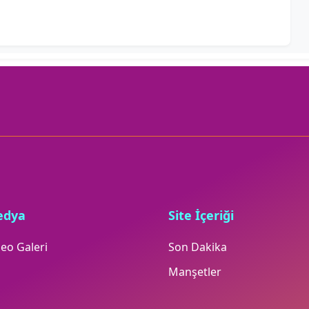
edya
Site İçeriği
eo Galeri
Son Dakika
Manşetler