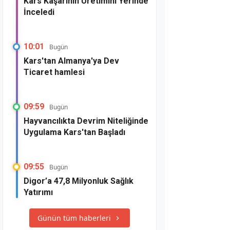
Kars Kaşarının Üretimini Yerinde
İnceledi
10:01
Bugün
Kars'tan Almanya'ya Dev
Ticaret hamlesi
09:59
Bugün
Hayvancılıkta Devrim Niteliğinde
Uygulama Kars'tan Başladı
09:55
Bugün
Digor’a 47,8 Milyonluk Sağlık
Yatırımı
Günün tüm haberleri