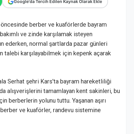
Google'da Tercih Edilen Kaynak Olarak Ekle
ı öncesinde berber ve kuaförlerde bayram
 bakımlı ve zinde karşılamak isteyen
ın ederken, normal şartlarda pazar günleri
un talebi karşılayabilmek için kepenk açarak
la Serhat şehri Kars'ta bayram hareketliliği
ıda alışverişlerini tamamlayan kent sakinleri, bu
in berberlerin yolunu tuttu. Yaşanan aşırı
 berber ve kuaförler, randevu sistemine