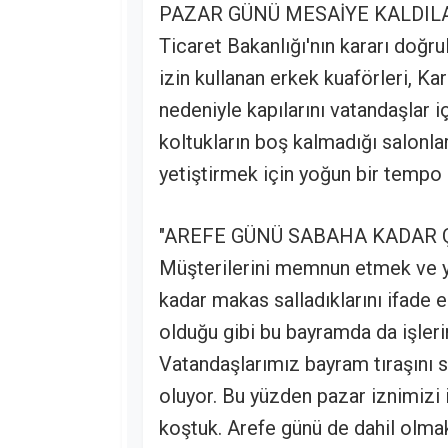
PAZAR GÜNÜ MESAİYE KALDIL
Ticaret Bakanlığı'nın kararı doğru
izin kullanan erkek kuaförleri, K
nedeniyle kapılarını vatandaşlar i
koltukların boş kalmadığı salonla
yetiştirmek için yoğun bir tempo 
"AREFE GÜNÜ SABAHA KADAR 
Müşterilerini memnun etmek ve y
kadar makas salladıklarını ifade 
olduğu gibi bu bayramda da işleri
Vatandaşlarımız bayram tıraşını s
oluyor. Bu yüzden pazar iznimizi 
koştuk. Arefe günü de dahil olm