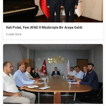
Vali Polat, Yeni AFAD İl Müdürüyle Bir Araya Geldi
3 saat önce