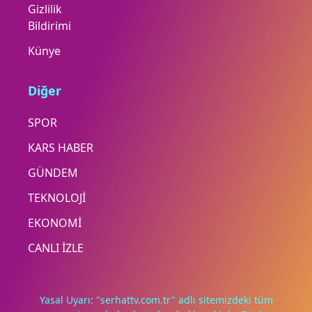
Gizlilik
Bildirimi
Künye
Diğer
SPOR
KARS HABER
GÜNDEM
TEKNOLOJİ
EKONOMİ
CANLI İZLE
Yasal Uyarı: "serhattv.com.tr" adlı sitemizdeki tüm