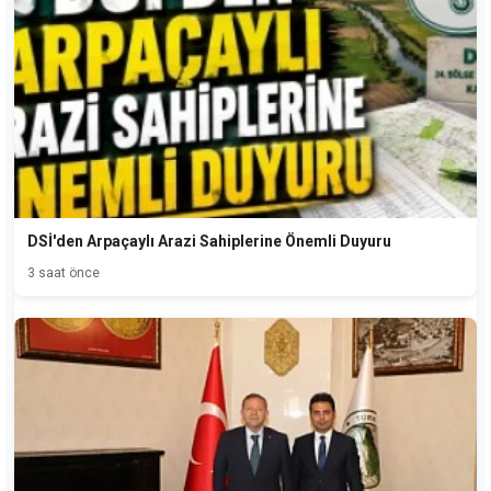
DSİ'den Arpaçaylı Arazi Sahiplerine Önemli Duyuru
3 saat önce