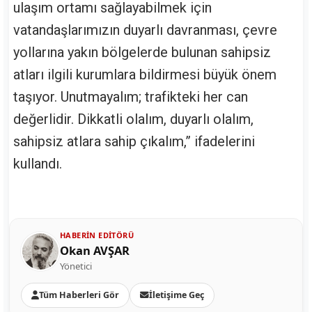
ulaşım ortamı sağlayabilmek için
vatandaşlarımızın duyarlı davranması, çevre
yollarına yakın bölgelerde bulunan sahipsiz
atları ilgili kurumlara bildirmesi büyük önem
taşıyor. Unutmayalım; trafikteki her can
değerlidir. Dikkatli olalım, duyarlı olalım,
sahipsiz atlara sahip çıkalım,” ifadelerini
kullandı.
HABERIN EDITÖRÜ
Okan AVŞAR
Yönetici
Tüm Haberleri Gör
İletişime Geç