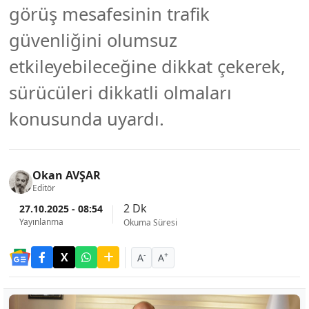
görüş mesafesinin trafik
güvenliğini olumsuz
etkileyebileceğine dikkat çekerek,
sürücüleri dikkatli olmaları
konusunda uyardı.
Okan AVŞAR
Editör
2 Dk
27.10.2025 - 08:54
Yayınlanma
Okuma Süresi
-
+
A
A