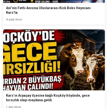
Ani’nin Fethi Anısına Uluslararası Kick Boks Heyecanı
Kars’ta
4 saat önce
Kars’ın Arpaçay ilçesine bağlı Koçköy köyünde, gece
hırsızlık olayı meydana geldi.
1 gün önce