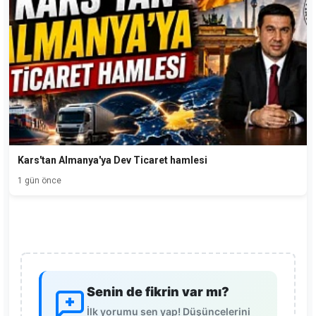
Kars'tan Almanya'ya Dev Ticaret hamlesi
1 gün önce
Senin de fikrin var mı?
İlk yorumu sen yap! Düşüncelerini