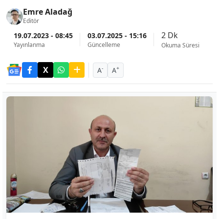
Emre Aladağ
Editör
2 Dk
19.07.2023 - 08:45
03.07.2025 - 15:16
Yayınlanma
Güncelleme
Okuma Süresi
-
+
A
A