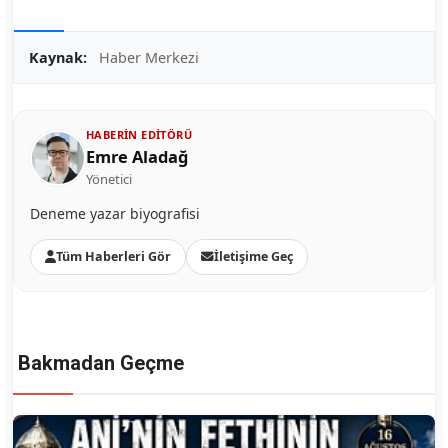
Kaynak:
Haber Merkezi
HABERIN EDITÖRÜ
Emre Aladağ
Yönetici
Deneme yazar biyografisi
Tüm Haberleri Gör
İletişime Geç
Bakmadan Geçme