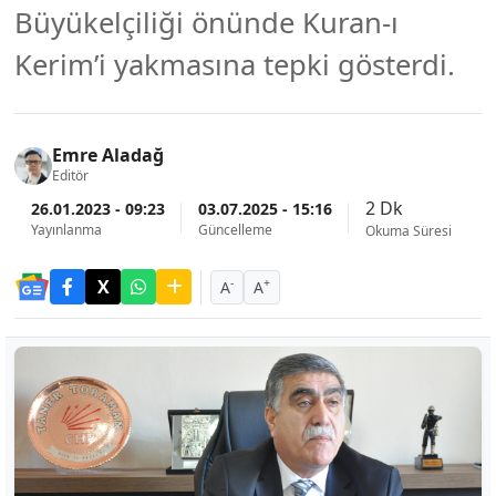
Büyükelçiliği önünde Kuran-ı
Kerim’i yakmasına tepki gösterdi.
Emre Aladağ
Editör
2 Dk
26.01.2023 - 09:23
03.07.2025 - 15:16
Yayınlanma
Güncelleme
Okuma Süresi
-
+
A
A