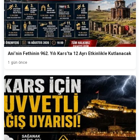
Ani’nin Fethinin 962. Yılı Kars’ta 12 Ayrı Etkinlikle Kutlanacak
1 gün önce