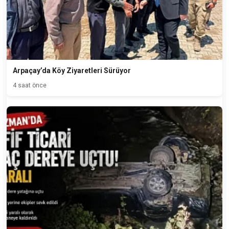
Arpaçay’da Köy Ziyaretleri Sürüyor
4 saat önce