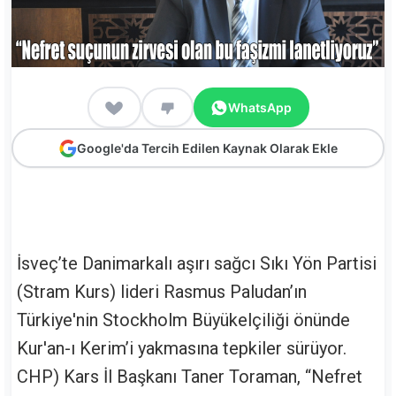
WhatsApp
Google'da Tercih Edilen Kaynak Olarak Ekle
İsveç’te Danimarkalı aşırı sağcı Sıkı Yön Partisi
(Stram Kurs) lideri Rasmus Paludan’ın
Türkiye'nin Stockholm Büyükelçiliği önünde
Kur'an-ı Kerim’i yakmasına tepkiler sürüyor.
CHP) Kars İl Başkanı Taner Toraman, “Nefret