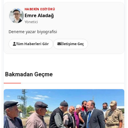
HABERIN EDITÖRÜ
Emre Aladağ
Yönetici
Deneme yazar biyografisi
Tüm Haberleri Gör
İletişime Geç
Bakmadan Geçme