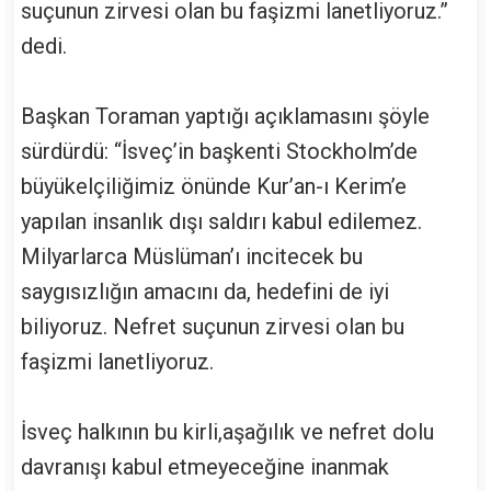
suçunun zirvesi olan bu faşizmi lanetliyoruz.”
dedi.
Başkan Toraman yaptığı açıklamasını şöyle
sürdürdü: “İsveç’in başkenti Stockholm’de
büyükelçiliğimiz önünde Kur’an-ı Kerim’e
yapılan insanlık dışı saldırı kabul edilemez.
Milyarlarca Müslüman’ı incitecek bu
saygısızlığın amacını da, hedefini de iyi
biliyoruz. Nefret suçunun zirvesi olan bu
faşizmi lanetliyoruz.
İsveç halkının bu kirli,aşağılık ve nefret dolu
davranışı kabul etmeyeceğine inanmak