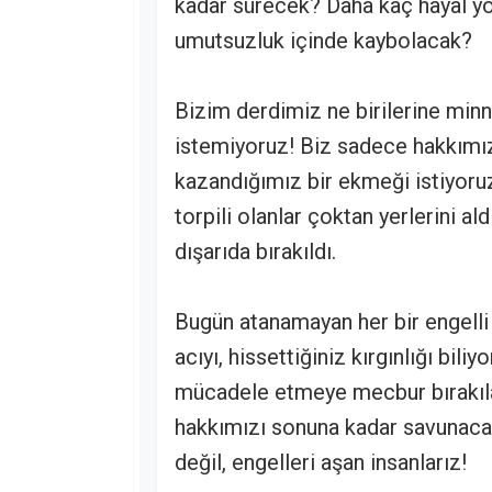
kadar sürecek? Daha kaç hayal y
umutsuzluk içinde kaybolacak?
Bizim derdimiz ne birilerine minn
istemiyoruz! Biz sadece hakkımız o
kazandığımız bir ekmeği istiyoruz.
torpili olanlar çoktan yerlerini a
dışarıda bırakıldı.
Bugün atanamayan her bir engelli 
acıyı, hissettiğiniz kırgınlığı bil
mücadele etmeye mecbur bırakıla
hakkımızı sonuna kadar savunacağ
değil, engelleri aşan insanlarız!