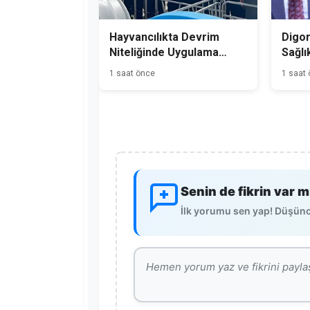
Hayvancılıkta Devrim
Digor
Niteliğinde Uygulama
Sağlı
Kars'tan Başladı
1 saat önce
1 saat
Senin de fikrin var m
İlk yorumu sen yap! Düşünce