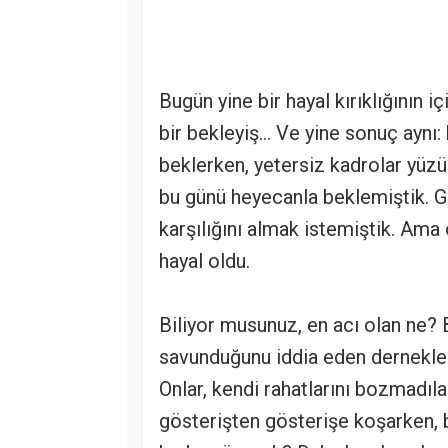
Bugün yine bir hayal kırıklığının iç
bir bekleyiş… Ve yine sonuç aynı:
beklerken, yetersiz kadrolar yüzün
bu günü heyecanla beklemiştik. G
karşılığını almak istemiştik. Ama
hayal oldu.
Biliyor musunuz, en acı olan ne? B
savunduğunu iddia eden dernekler,
Onlar, kendi rahatlarını bozmadıl
gösterişten gösterişe koşarken, b