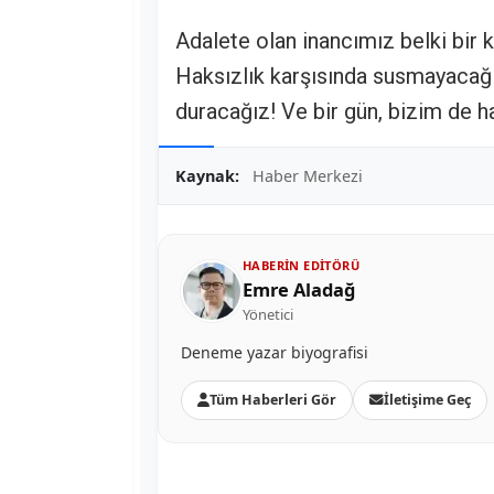
Adalete olan inancımız belki bir
Haksızlık karşısında susmayacağ
duracağız! Ve bir gün, bizim de h
Kaynak:
Haber Merkezi
HABERIN EDITÖRÜ
Emre Aladağ
Yönetici
Deneme yazar biyografisi
Tüm Haberleri Gör
İletişime Geç