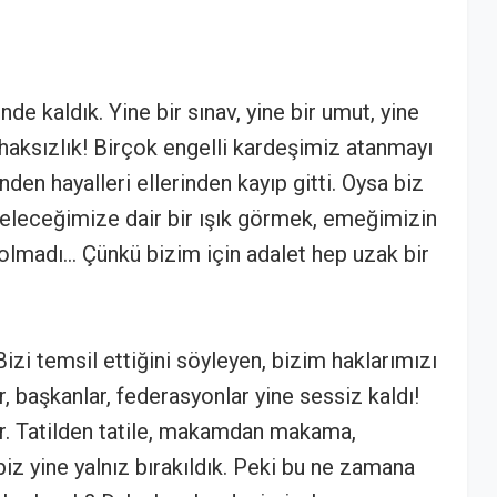
inde kaldık. Yine bir sınav, yine bir umut, yine
 haksızlık! Birçok engelli kardeşimiz atanmayı
den hayalleri ellerinden kayıp gitti. Oysa biz
eleceğimize dair bir ışık görmek, emeğimizin
 olmadı… Çünkü bizim için adalet hep uzak bir
izi temsil ettiğini söyleyen, bizim haklarımızı
 başkanlar, federasyonlar yine sessiz kaldı!
ar. Tatilden tatile, makamdan makama,
iz yine yalnız bırakıldık. Peki bu ne zamana