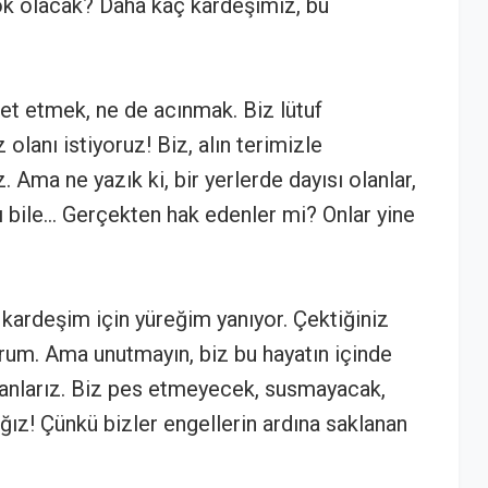
ok olacak? Daha kaç kardeşimiz, bu
et etmek, ne de acınmak. Biz lütuf
lanı istiyoruz! Biz, alın terimizle
 Ama ne yazık ki, bir yerlerde dayısı olanlar,
ldı bile… Gerçekten hak edenler mi? Onlar yine
kardeşim için yüreğim yanıyor. Çektiğiniz
iyorum. Ama unutmayın, biz bu hayatın içinde
nlarız. Biz pes etmeyecek, susmayacak,
ız! Çünkü bizler engellerin ardına saklanan