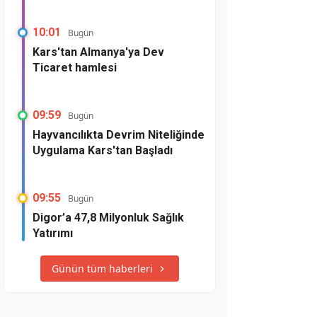
10:01
Bugün
Kars'tan Almanya'ya Dev
Ticaret hamlesi
09:59
Bugün
Hayvancılıkta Devrim Niteliğinde
Uygulama Kars'tan Başladı
09:55
Bugün
Digor’a 47,8 Milyonluk Sağlık
Yatırımı
Günün tüm haberleri