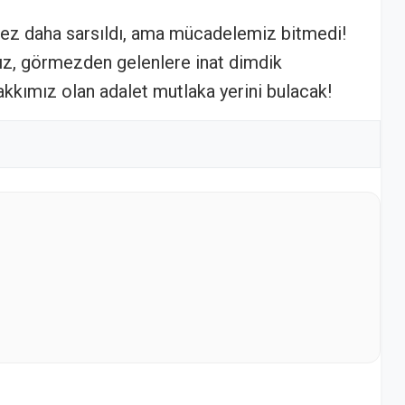
 kez daha sarsıldı, ama mücadelemiz bitmedi!
ız, görmezden gelenlere inat dimdik
akkımız olan adalet mutlaka yerini bulacak!