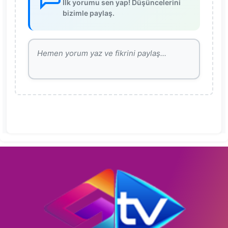
İlk yorumu sen yap! Düşüncelerini
bizimle paylaş.