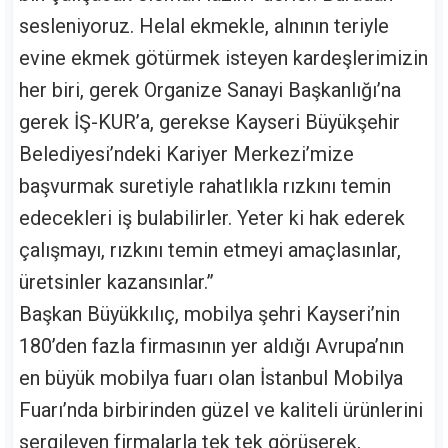
sesleniyoruz. Helal ekmekle, alnının teriyle
evine ekmek götürmek isteyen kardeşlerimizin
her biri, gerek Organize Sanayi Başkanlığı’na
gerek İŞ-KUR’a, gerekse Kayseri Büyükşehir
Belediyesi’ndeki Kariyer Merkezi’mize
başvurmak suretiyle rahatlıkla rızkını temin
edecekleri iş bulabilirler. Yeter ki hak ederek
çalışmayı, rızkını temin etmeyi amaçlasınlar,
üretsinler kazansınlar.”
Başkan Büyükkılıç, mobilya şehri Kayseri’nin
180’den fazla firmasının yer aldığı Avrupa’nın
en büyük mobilya fuarı olan İstanbul Mobilya
Fuarı’nda birbirinden güzel ve kaliteli ürünlerini
sergileyen firmalarla tek tek görüşerek,