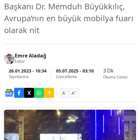
Başkanı Dr. Memduh Büyükkılıç,
Avrupa’nın en büyük mobilya fuarı
olarak nit
Emre Aladağ
Editör
3 Dk
26.01.2023 - 10:34
05.07.2025 - 03:10
Yayınlanma
Güncelleme
Okuma Süresi
-
+
A
A