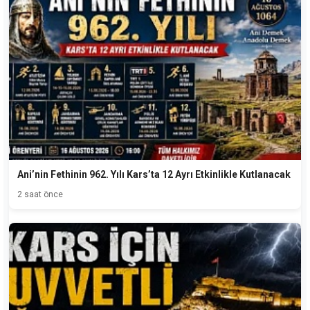
Ani’nin Fethinin 962. Yılı Kars’ta 12 Ayrı Etkinlikle Kutlanacak
2 saat önce