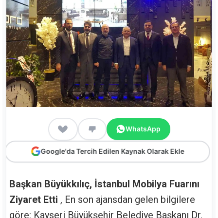
WhatsApp
Google'da Tercih Edilen Kaynak Olarak Ekle
Başkan Büyükkılıç, İstanbul Mobilya Fuarını
Ziyaret Etti
, En son ajansdan gelen bilgilere
göre: Kayseri Büyükşehir Belediye Başkanı Dr.