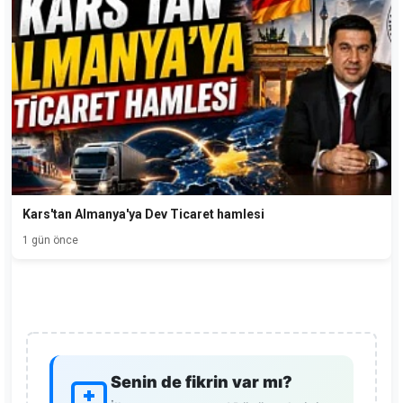
Kars'tan Almanya'ya Dev Ticaret hamlesi
1 gün önce
Senin de fikrin var mı?