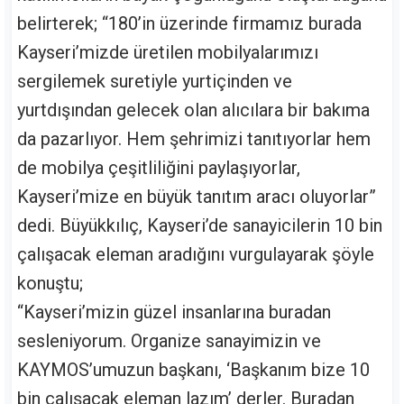
belirterek; “180’in üzerinde firmamız burada
Kayseri’mizde üretilen mobilyalarımızı
sergilemek suretiyle yurtiçinden ve
yurtdışından gelecek olan alıcılara bir bakıma
da pazarlıyor. Hem şehrimizi tanıtıyorlar hem
de mobilya çeşitliliğini paylaşıyorlar,
Kayseri’mize en büyük tanıtım aracı oluyorlar”
dedi. Büyükkılıç, Kayseri’de sanayicilerin 10 bin
çalışacak eleman aradığını vurgulayarak şöyle
konuştu;
“Kayseri’mizin güzel insanlarına buradan
sesleniyorum. Organize sanayimizin ve
KAYMOS’umuzun başkanı, ‘Başkanım bize 10
bin çalışacak eleman lazım’ derler. Buradan