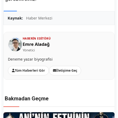
Kaynak:
Haber Merkezi
HABERIN EDITÖRÜ
Emre Aladağ
Yönetici
Deneme yazar biyografisi
Tüm Haberleri Gör
İletişime Geç
Bakmadan Geçme