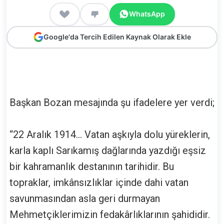
WhatsApp
Google'da Tercih Edilen Kaynak Olarak Ekle
Başkan Bozan mesajında şu ifadelere yer verdi;
“22 Aralık 1914… Vatan aşkıyla dolu yüreklerin,
karla kaplı Sarıkamış dağlarında yazdığı eşsiz
bir kahramanlık destanının tarihidir. Bu
topraklar, imkânsızlıklar içinde dahi vatan
savunmasından asla geri durmayan
Mehmetçiklerimizin fedakârlıklarının şahididir.