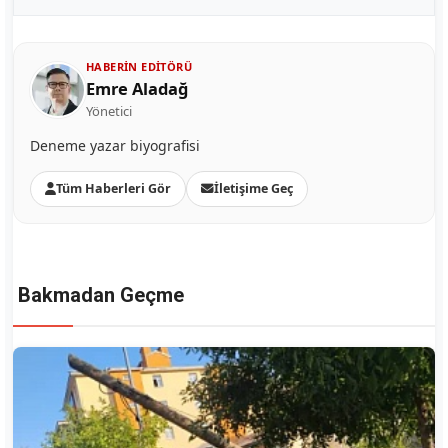
HABERIN EDITÖRÜ
Emre Aladağ
Yönetici
Deneme yazar biyografisi
Tüm Haberleri Gör
İletişime Geç
Bakmadan Geçme