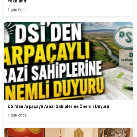
Yakalandı
1 gün önce
DSİ'den Arpaçaylı Arazi Sahiplerine Önemli Duyuru
1 gün önce