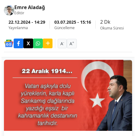
Emre Aladağ
Editör
2 Dk
22.12.2024 - 14:29
03.07.2025 - 15:16
Yayınlanma
Güncelleme
Okuma Süresi
-
+
A
A