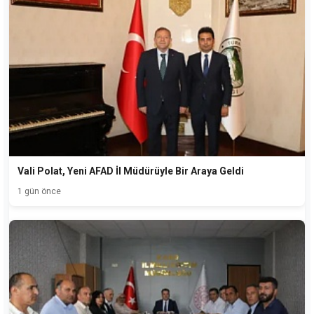
Vali Polat, Yeni AFAD İl Müdürüyle Bir Araya Geldi
1 gün önce