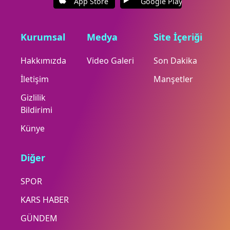
App Store
Google Play
Kurumsal
Medya
Site İçeriği
Hakkımızda
Video Galeri
Son Dakika
İletişim
Manşetler
Gizlilik
Bildirimi
Künye
Diğer
SPOR
KARS HABER
GÜNDEM