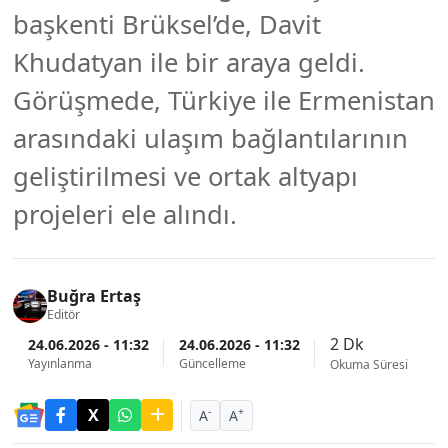
başkenti Brüksel’de, Davit
Khudatyan ile bir araya geldi.
Görüşmede, Türkiye ile Ermenistan
arasındaki ulaşım bağlantılarının
geliştirilmesi ve ortak altyapı
projeleri ele alındı.
Buğra Ertaş
Editör
2 Dk
24.06.2026 - 11:32
24.06.2026 - 11:32
Yayınlanma
Güncelleme
Okuma Süresi
-
+
A
A