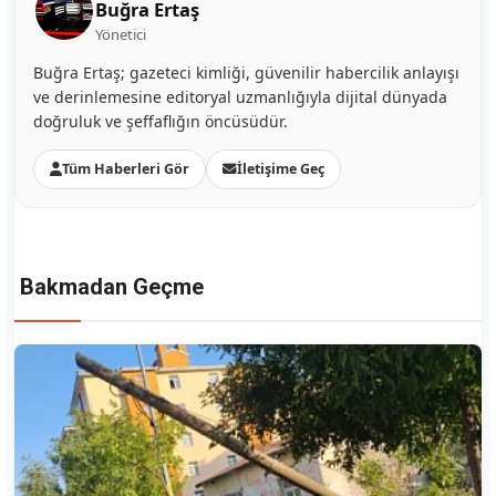
Buğra Ertaş
Yönetici
Buğra Ertaş; gazeteci kimliği, güvenilir habercilik anlayışı
ve derinlemesine editoryal uzmanlığıyla dijital dünyada
doğruluk ve şeffaflığın öncüsüdür.
Tüm Haberleri Gör
İletişime Geç
Bakmadan Geçme