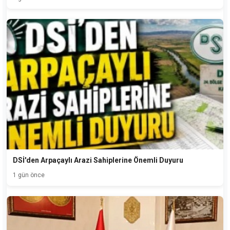
DSİ'den Arpaçaylı Arazi Sahiplerine Önemli Duyuru
1 gün önce