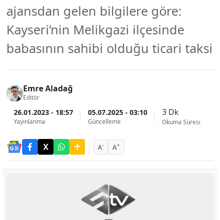
ajansdan gelen bilgilere göre:
Kayseri’nin Melikgazi ilçesinde
babasının sahibi olduğu ticari taksi
Emre Aladağ
Editör
3 Dk
26.01.2023 - 18:57
05.07.2025 - 03:10
Yayınlanma
Güncelleme
Okuma Süresi
-
+
A
A