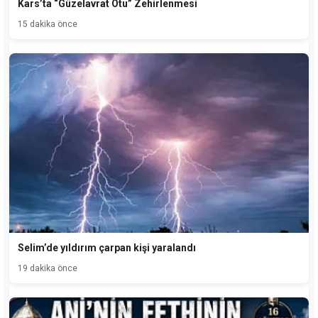
Kars’ta “Güzelavrat Otu” Zehirlenmesi
15 dakika önce
Selim’de yıldırım çarpan kişi yaralandı
19 dakika önce