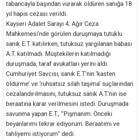
tabancayla başından vurarak öldüren sanığa 18
yıl hapis cezası verildi.
Kayseri Adalet Sarayı 4. Ağır Ceza
Mahkemesi’nde görülen duruşmaya tutuklu
sanık E.T. katılırken, tutuksuz yargılanan babası
A.T. katılmadı. Müştekilerin katılmadığı
duruşmada, taraf avukatları yerini aldı.
Cumhuriyet Savcısı, sanık E.T.’nin ‘kasten
öldürme’ ve ‘ruhsatsız silah taşıma’ suçlarından
cezalandırılmasını, tutuksuz sanık A.T.’nin ise
beraatına karar verilmesini istedi. Duruşmada
savunma yapan E.T., ”Pişmanım. Önceki
beyanlarımı tekrar ediyorum. Beraatımı ve
tahliyemi istiyorum” dedi.