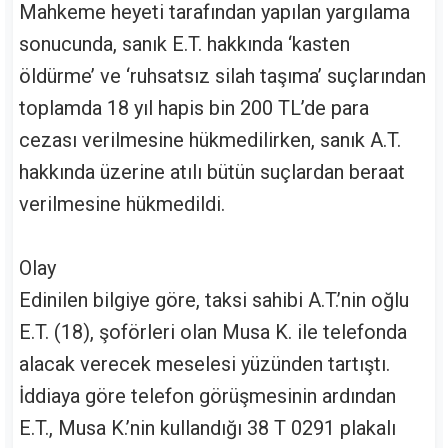
Mahkeme heyeti tarafından yapılan yargılama
sonucunda, sanık E.T. hakkında ‘kasten
öldürme’ ve ‘ruhsatsız silah taşıma’ suçlarından
toplamda 18 yıl hapis bin 200 TL’de para
cezası verilmesine hükmedilirken, sanık A.T.
hakkında üzerine atılı bütün suçlardan beraat
verilmesine hükmedildi.
Olay
Edinilen bilgiye göre, taksi sahibi A.T.’nin oğlu
E.T. (18), şoförleri olan Musa K. ile telefonda
alacak verecek meselesi yüzünden tartıştı.
İddiaya göre telefon görüşmesinin ardından
E.T., Musa K.’nin kullandığı 38 T 0291 plakalı