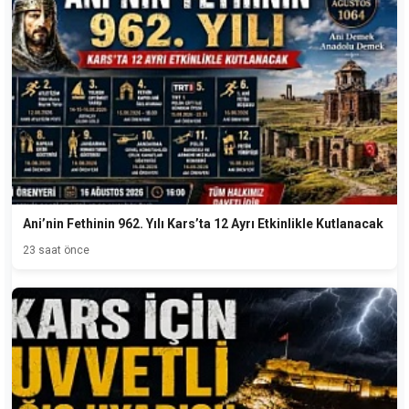
Ani’nin Fethinin 962. Yılı Kars’ta 12 Ayrı Etkinlikle Kutlanacak
23 saat önce