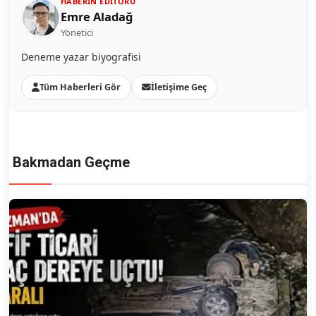
HABERIN EDITÖRÜ
Emre Aladağ
Yönetici
Deneme yazar biyografisi
Tüm Haberleri Gör
İletişime Geç
Bakmadan Geçme