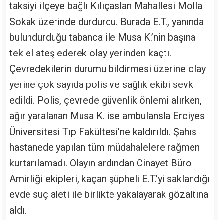
taksiyi ilçeye bağlı Kılıçaslan Mahallesi Molla
Sokak üzerinde durdurdu. Burada E.T., yanında
bulundurduğu tabanca ile Musa K.’nin başına
tek el ateş ederek olay yerinden kaçtı.
Çevredekilerin durumu bildirmesi üzerine olay
yerine çok sayıda polis ve sağlık ekibi sevk
edildi. Polis, çevrede güvenlik önlemi alırken,
ağır yaralanan Musa K. ise ambulansla Erciyes
Üniversitesi Tıp Fakültesi’ne kaldırıldı. Şahıs
hastanede yapılan tüm müdahalelere rağmen
kurtarılamadı. Olayın ardından Cinayet Büro
Amirliği ekipleri, kaçan şüpheli E.T.’yi saklandığı
evde suç aleti ile birlikte yakalayarak gözaltına
aldı.