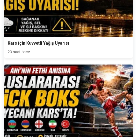
Kars İçin Kuvvetli Yağış Uyarısı
23 saat önce