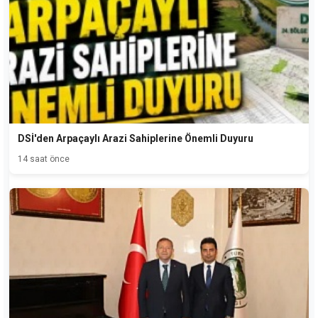
DSİ'den Arpaçaylı Arazi Sahiplerine Önemli Duyuru
14 saat önce