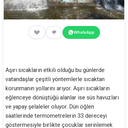
WhatsApp
Aşırı sıcakların etkili olduğu bu günlerde
vatandaşlar çeşitli yöntemlerle sıcaktan
korunmanın yollarını arıyor. Aşırı sıcakların
eğlenceye dönüştüğü alanlar ise süs havuzları
ve yapay şelaleler oluyor. Dün öğlen
saatlerinde termometrelerin 33 dereceyi
göstermesiyle birlikte çocuklar serinlemek