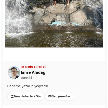
HABERIN EDITÖRÜ
Emre Aladağ
Yönetici
Deneme yazar biyografisi
Tüm Haberleri Gör
İletişime Geç