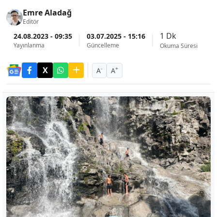
Emre Aladağ
Editör
1 Dk
24.08.2023 - 09:35
03.07.2025 - 15:16
Yayınlanma
Güncelleme
Okuma Süresi
-
+
A
A