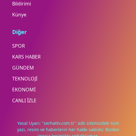
Bildirimi
Künye
Diğer
SPOR
KARS HABER
GÜNDEM
TEKNOLOJİ
EKONOMİ
CANLI İZLE
Yasal Uyarı: "serhattv.com.tr" adlı sitemizdeki tüm
yazı, resim ve haberlerin her hakkı saklıdır. Bizden
izinsiz kesinlikle çoğaltılamaz.