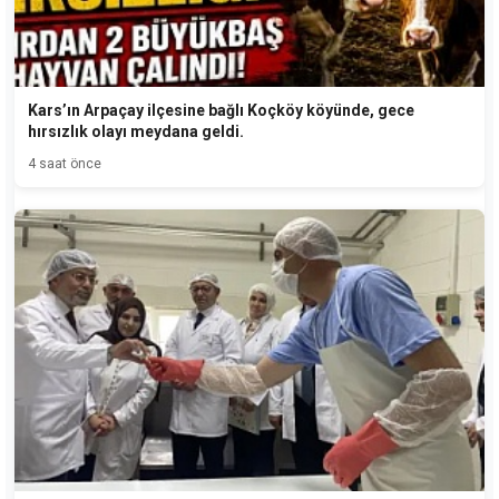
Kars’ın Arpaçay ilçesine bağlı Koçköy köyünde, gece
hırsızlık olayı meydana geldi.
4 saat önce