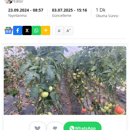
Editör
1 Dk
23.09.2024 - 08:57
03.07.2025 - 15:16
Yayınlanma
Güncelleme
Okuma Süresi
-
+
A
A
WhatsApp