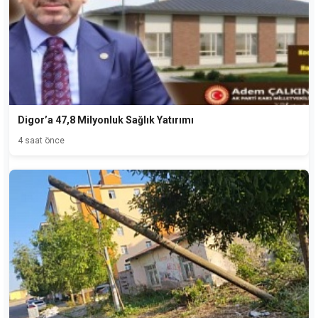
Digor’a 47,8 Milyonluk Sağlık Yatırımı
4 saat önce