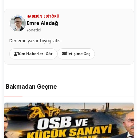
HABERIN EDITÖRÜ
Emre Aladağ
Yönetici
Deneme yazar biyografisi
Tüm Haberleri Gör
İletişime Geç
Bakmadan Geçme