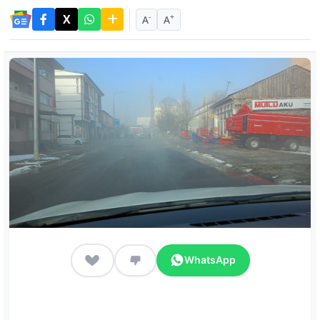
-
+
A
A
WhatsApp