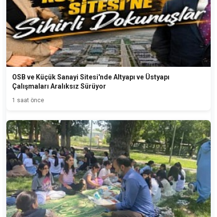
OSB ve Küçük Sanayi Sitesi'nde Altyapı ve Üstyapı
Çalışmaları Aralıksız Sürüyor
1 saat önce