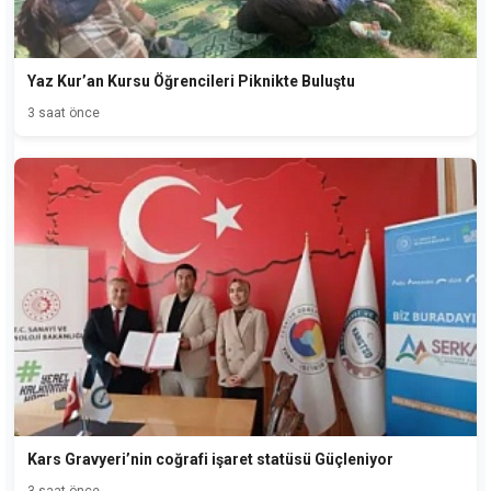
Yaz Kur’an Kursu Öğrencileri Piknikte Buluştu
3 saat önce
Kars Gravyeri’nin coğrafi işaret statüsü Güçleniyor
3 saat önce