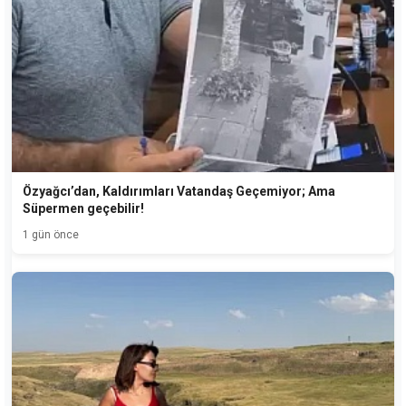
Özyağcı’dan, Kaldırımları Vatandaş Geçemiyor; Ama
Süpermen geçebilir!
1 gün önce