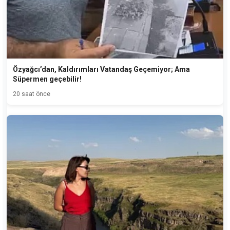
Özyağcı’dan, Kaldırımları Vatandaş Geçemiyor; Ama
Süpermen geçebilir!
20 saat önce