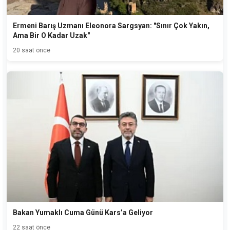
Ermeni Barış Uzmanı Eleonora Sargsyan: "Sınır Çok Yakın,
Ama Bir O Kadar Uzak"
20 saat önce
Bakan Yumaklı Cuma Günü Kars’a Geliyor
22 saat önce