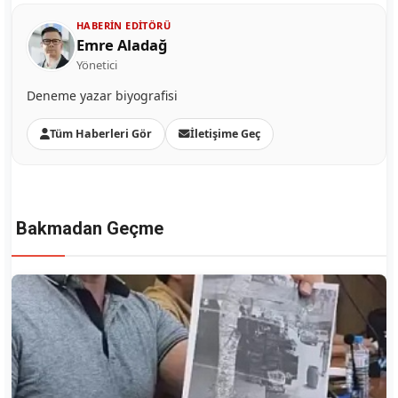
HABERIN EDITÖRÜ
Emre Aladağ
Yönetici
Deneme yazar biyografisi
Tüm Haberleri Gör
İletişime Geç
Bakmadan Geçme