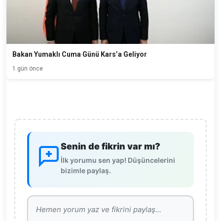
Bakan Yumaklı Cuma Günü Kars’a Geliyor
1 gün önce
Senin de fikrin var mı?
İlk yorumu sen yap! Düşüncelerini
bizimle paylaş.