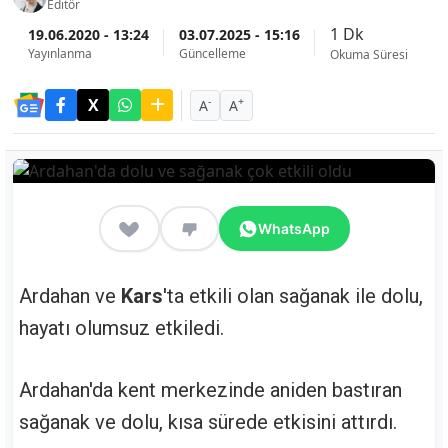
Editör
1 Dk
19.06.2020 - 13:24
03.07.2025 - 15:16
Yayınlanma
Güncelleme
Okuma Süresi
-
+
A
A
WhatsApp
Ardahan ve
Kars
'ta etkili olan sağanak ile dolu,
hayatı olumsuz etkiledi.
Ardahan'da kent merkezinde aniden bastıran
sağanak ve dolu, kısa sürede etkisini attırdı.