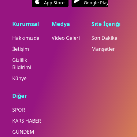
App Store
Google Play
Kurumsal
Medya
Site İçeriği
Hakkımızda
Video Galeri
Son Dakika
İletişim
Manşetler
Gizlilik
Bildirimi
Künye
Diğer
SPOR
KARS HABER
GÜNDEM