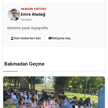
HABERIN EDITÖRÜ
Emre Aladağ
Yönetici
Deneme yazar biyografisi
Tüm Haberleri Gör
İletişime Geç
Bakmadan Geçme