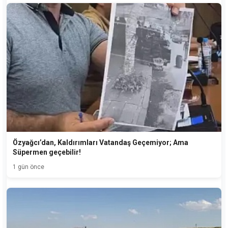
Özyağcı’dan, Kaldırımları Vatandaş Geçemiyor; Ama
Süpermen geçebilir!
1 gün önce