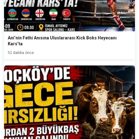
Ani’nin Fethi Anısına Uluslararası Kick Boks Heyecanı
Kars’ta
52 dakika önce