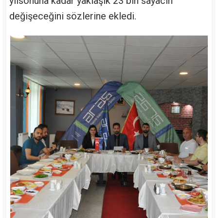
yılsonuna kadar yaklaşık 23 bin sayacın
değişeceğini sözlerine ekledi.