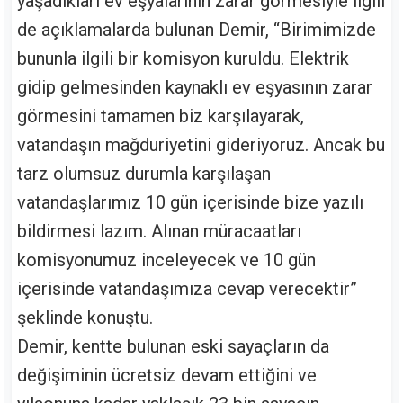
yaşadıkları ev eşyalarının zarar görmesiyle ilgili
de açıklamalarda bulunan Demir, “Birimimizde
bununla ilgili bir komisyon kuruldu. Elektrik
gidip gelmesinden kaynaklı ev eşyasının zarar
görmesini tamamen biz karşılayarak,
vatandaşın mağduriyetini gideriyoruz. Ancak bu
tarz olumsuz durumla karşılaşan
vatandaşlarımız 10 gün içerisinde bize yazılı
bildirmesi lazım. Alınan müracaatları
komisyonumuz inceleyecek ve 10 gün
içerisinde vatandaşımıza cevap verecektir”
şeklinde konuştu.
Demir, kentte bulunan eski sayaçların da
değişiminin ücretsiz devam ettiğini ve