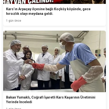
Kars’ın Arpaçay ilçesine bağlı Koçköy köyünde, gece
hırsızlık olayı meydana geldi.
1 gün önce
Bakan Yumaklı, Coğrafi İşaretli Kars Kaşarının Üretimini
Yerinde İnceledi