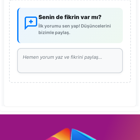
Senin de fikrin var mı?
İlk yorumu sen yap! Düşüncelerini
bizimle paylaş.