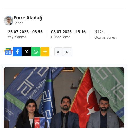
Emre Aladağ
Editör
3 Dk
25.07.2023 - 08:55
03.07.2025 - 15:16
Yayınlanma
Güncelleme
Okuma Süresi
-
+
A
A