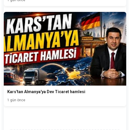
1 gün önce
Kars'tan Almanya'ya Dev Ticaret hamlesi
1 gün önce