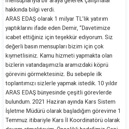
mensuplarıyla bir araya gelerek çalışmalar
hakkında bilgi verdi.
ARAS EDAŞ olarak 1 milyar TL’lik yatırım
yaptıklarını ifade eden Demir, “Davetimize
icabet ettiğiniz için teşekkür ediyorum. Siz
değerli basın mensupları bizim için çok
kıymetlisiniz. Kamu hizmeti yapmakta olan
bizlerin vatandaşımızla aramızdaki köprü
görevini görmektesiniz. Bu sebeple ilk
toplantımızı sizlerle yapmak istedik. 10 yıldır
ARAS EDAŞ bünyesinde çeşitli görevlerde
bulundum. 2021 Haziran ayında Kars Sistem
İşletme Müdürü olarak başladığım görevime 1
Temmuz itibariyle Kars İl Koordinatörü olarak