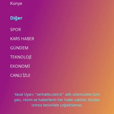
Künye
Diğer
SPOR
KARS HABER
GÜNDEM
TEKNOLOJİ
EKONOMİ
CANLI İZLE
Yasal Uyarı: "serhattv.com.tr" adlı sitemizdeki tüm
yazı, resim ve haberlerin her hakkı saklıdır. Bizden
izinsiz kesinlikle çoğaltılamaz.