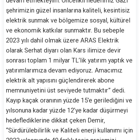
devam etmekteyim. Öncelikli hedefimiz Gazi
şehrimizin güzel insanlarına kaliteli, kesintisiz
elektrik sunmak ve bölgemize sosyal, kültürel
ve ekonomik katkılar sunmaktır. Bu sebeple
2023 yılı dahil olmak üzere ARAS Elektrik
olarak Serhat diyarı olan Kars ilimize devir
sonrası toplam 1 milyar TL’lik yatırım yaptık ve
yatırımlarımıza devam ediyoruz. Amacımız
elektrik alt yapısını güçlendirerek abone
memnuniyetini üst seviyede tutmaktır” dedi.
Kayıp kaçak oranının yüzde 15’e gerilediğini ve
yılsonuna kadar yüzde 12’ye kadar düşürmeyi
hedeflediklerine dikkat çeken Demir,
“Sürdürülebilirlik ve Kaliteli enerji kullanımı için