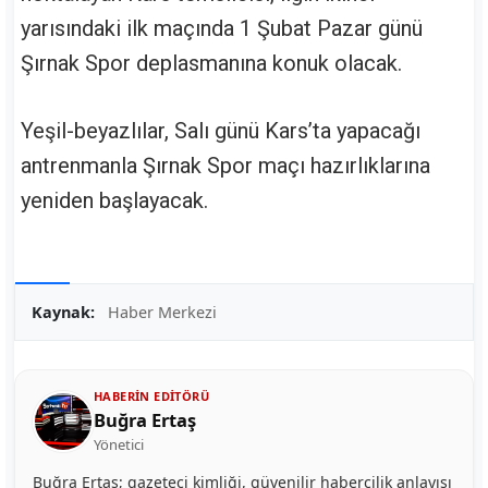
yarısındaki ilk maçında 1 Şubat Pazar günü
Şırnak Spor deplasmanına konuk olacak.
Yeşil-beyazlılar, Salı günü Kars’ta yapacağı
antrenmanla Şırnak Spor maçı hazırlıklarına
yeniden başlayacak.
Kaynak:
Haber Merkezi
HABERIN EDITÖRÜ
Buğra Ertaş
Yönetici
Buğra Ertaş; gazeteci kimliği, güvenilir habercilik anlayışı