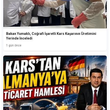
Bakan Yumaklı, Coğrafi İşaretli Kars Kaşarının Üretimini
Yerinde İnceledi
1 gün önce