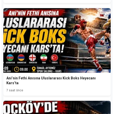
Ani’nin Fethi Anısına Uluslararası Kick Boks Heyecanı
Kars’ta
7 saat önce