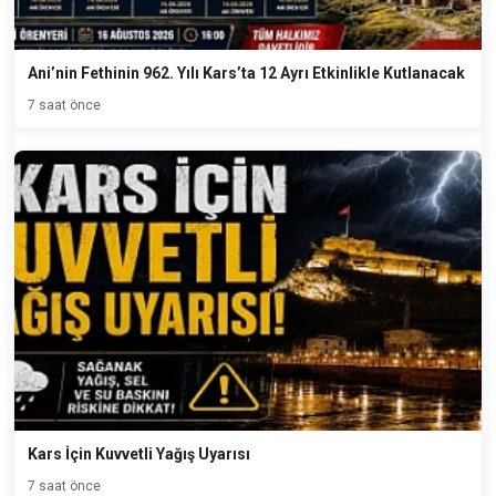
Ani’nin Fethinin 962. Yılı Kars’ta 12 Ayrı Etkinlikle Kutlanacak
7 saat önce
Kars İçin Kuvvetli Yağış Uyarısı
7 saat önce