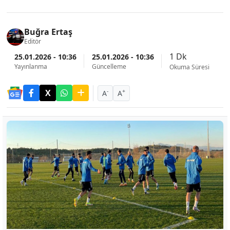
Buğra Ertaş
Editör
1 Dk
25.01.2026 - 10:36
25.01.2026 - 10:36
Yayınlanma
Güncelleme
Okuma Süresi
-
+
A
A