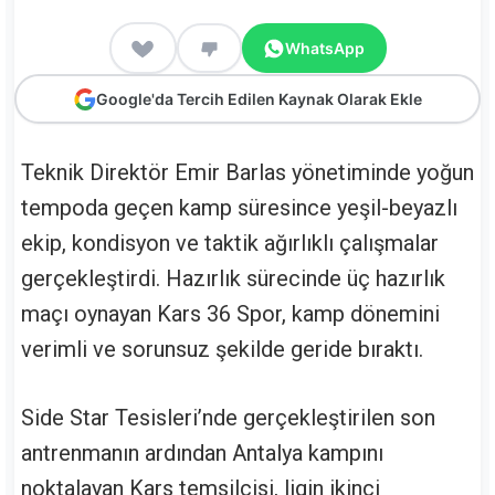
WhatsApp
Google'da Tercih Edilen Kaynak Olarak Ekle
Teknik Direktör Emir Barlas yönetiminde yoğun
tempoda geçen kamp süresince yeşil-beyazlı
ekip, kondisyon ve taktik ağırlıklı çalışmalar
gerçekleştirdi. Hazırlık sürecinde üç hazırlık
maçı oynayan Kars 36 Spor, kamp dönemini
verimli ve sorunsuz şekilde geride bıraktı.
Side Star Tesisleri’nde gerçekleştirilen son
antrenmanın ardından Antalya kampını
noktalayan Kars temsilcisi, ligin ikinci