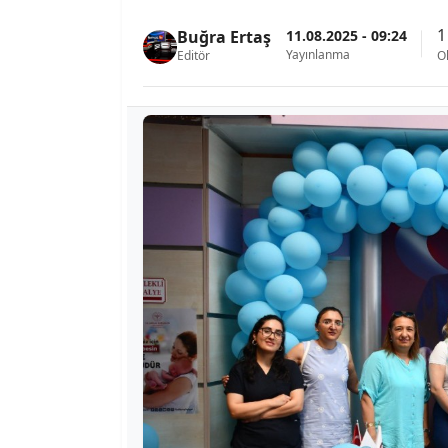
1
11.08.2025 - 09:24
Buğra Ertaş
Yayınlanma
Editör
O