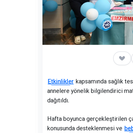
Etkinlikler
kapsamında sağlık tesis
annelere yönelik bilgilendirici m
dağıtıldı.
Hafta boyunca gerçekleştirilen çal
konusunda desteklenmesi ve
beb