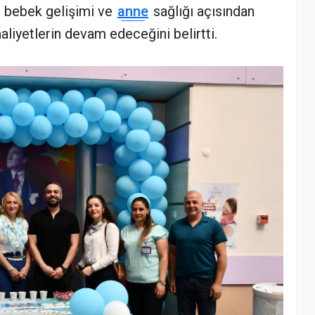
n bebek gelişimi ve
anne
sağlığı açısından
aliyetlerin devam edeceğini belirtti.