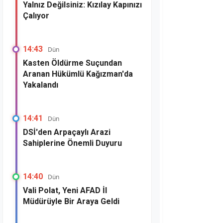
Yalnız Değilsiniz: Kızılay Kapınızı
Çalıyor
14:43
Dün
Kasten Öldürme Suçundan
Aranan Hükümlü Kağızman'da
Yakalandı
14:41
Dün
DSİ'den Arpaçaylı Arazi
Sahiplerine Önemli Duyuru
14:40
Dün
Vali Polat, Yeni AFAD İl
Müdürüyle Bir Araya Geldi