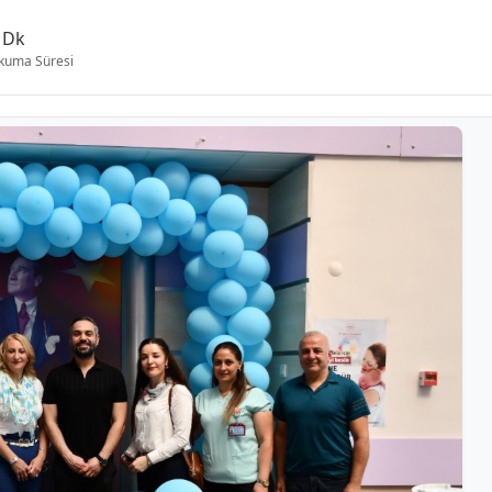
 Dk
kuma Süresi