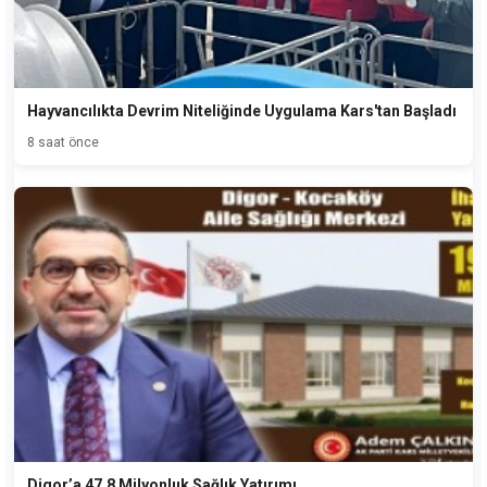
Hayvancılıkta Devrim Niteliğinde Uygulama Kars'tan Başladı
8 saat önce
Digor’a 47,8 Milyonluk Sağlık Yatırımı