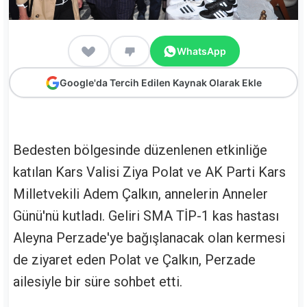
WhatsApp
Google'da Tercih Edilen Kaynak Olarak Ekle
Bedesten bölgesinde düzenlenen etkinliğe
katılan Kars Valisi Ziya Polat ve AK Parti Kars
Milletvekili Adem Çalkın, annelerin Anneler
Günü'nü kutladı. Geliri SMA TİP-1 kas hastası
Aleyna Perzade'ye bağışlanacak olan kermesi
de ziyaret eden Polat ve Çalkın, Perzade
ailesiyle bir süre sohbet etti.