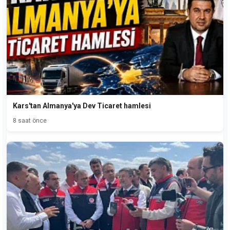
Kars'tan Almanya'ya Dev Ticaret hamlesi
8 saat önce