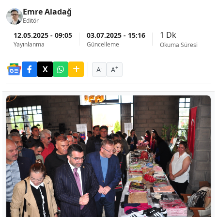
Emre Aladağ
Editör
1 Dk
12.05.2025 - 09:05
03.07.2025 - 15:16
Yayınlanma
Güncelleme
Okuma Süresi
-
+
A
A