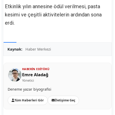
Etkinlik yılın annesine ödül verilmesi, pasta
kesimi ve çeşitli aktivitelerin ardından sona
erdi.
Kaynak:
Haber Merkezi
HABERIN EDITÖRÜ
Emre Aladağ
Yönetici
Deneme yazar biyografisi
Tüm Haberleri Gör
İletişime Geç