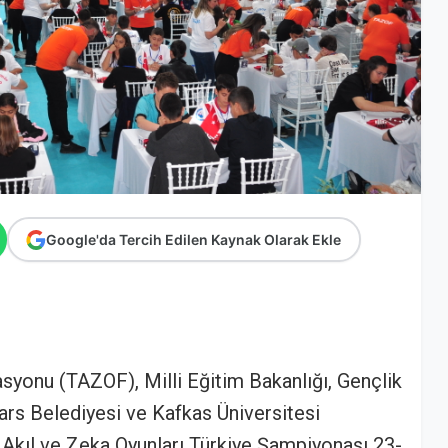
Google'da Tercih Edilen Kaynak Olarak Ekle
syonu (TAZOF), Milli Eğitim Bakanlığı, Gençlik
Kars Belediyesi ve Kafkas Üniversitesi
e Akıl ve Zeka Oyunları Türkiye Şampiyonası 23-