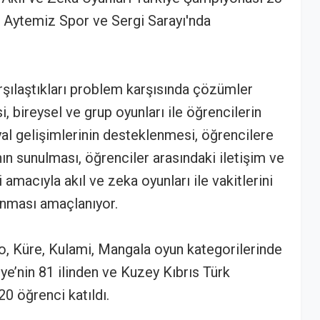
l Aytemiz Spor ve Sergi Sarayı'nda
rşılaştıkları problem karşısında çözümler
i, bireysel ve grup oyunları ile öğrencilerin
syal gelişimlerinin desteklenmesi, öğrencilere
nın sunulması, öğrenciler arasındaki iletişim ve
 amacıyla akıl ve zeka oyunları ile vakitlerini
anması amaçlanıyor.
io, Küre, Kulami, Mangala oyun kategorilerinde
ye’nin 81 ilinden ve Kuzey Kıbrıs Türk
0 öğrenci katıldı.