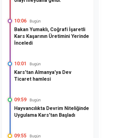
olayı meydana geldi.
10:06
Bugün
Bakan Yumaklı, Coğrafi İşaretli
Kars Kaşarının Üretimini Yerinde
İnceledi
10:01
Bugün
Kars'tan Almanya'ya Dev
Ticaret hamlesi
09:59
Bugün
Hayvancılıkta Devrim Niteliğinde
Uygulama Kars'tan Başladı
09:55
Bugün