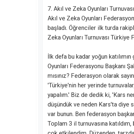
7. Akıl ve Zeka Oyunları Turnuvası
Akıl ve Zeka Oyunları Federasyon
başladı. Öğrenciler ilk turda rakipl
Zeka Oyunları Turnuvası Türkiye 
İlk defa bu kadar yoğun katılımın
Oyunları Federasyonu Başkanı Şaba
mısınız? Federasyon olarak sayın 
'Türkiye'nin her yerinde turnuvala
yapalım.' Biz de dedik ki, 'Kars ne
düşündük ve neden Kars'ta diye so
var bunun. Ben federasyon başkanı
Toplam 3 il turnuvasına katıldım, 
çok etkilendim. Düzenden, tarzda