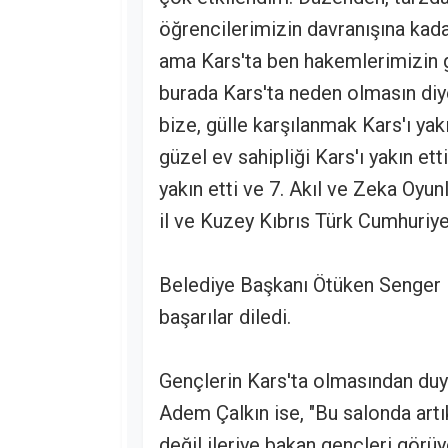
öğrencilerimizin davranışına kadar
ama Kars'ta ben hakemlerimizin gi
burada Kars'ta neden olmasın diy
bize, gülle karşılanmak Kars'ı yakı
güzel ev sahipliği Kars'ı yakın ett
yakın etti ve 7. Akıl ve Zeka Oyu
il ve Kuzey Kıbrıs Türk Cumhuriyet
Belediye Başkanı Ötüken Senger i
başarılar diledi.
Gençlerin Kars'ta olmasından duy
Adem Çalkın ise, "Bu salonda artı
değil ileriye bakan gençleri görü