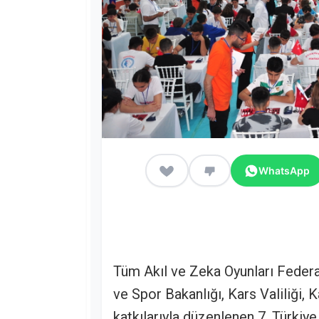
WhatsApp
Tüm Akıl ve Zeka Oyunları Federa
ve Spor Bakanlığı, Kars Valiliği, 
katkılarıyla düzenlenen 7. Türkiy