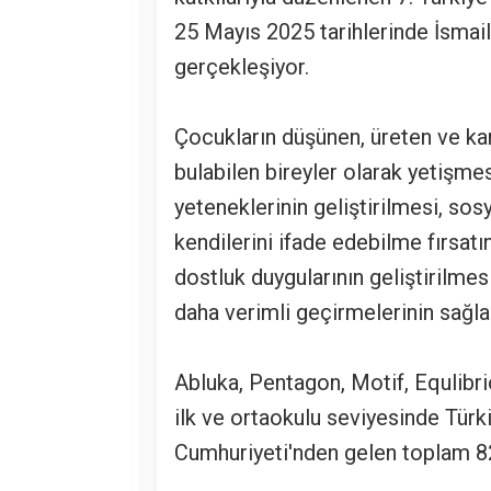
25 Mayıs 2025 tarihlerinde İsmai
gerçekleşiyor.
Çocukların düşünen, üreten ve ka
bulabilen bireyler olarak yetişmes
yeteneklerinin geliştirilmesi, so
kendilerini ifade edebilme fırsatı
dostluk duygularının geliştirilmesi
daha verimli geçirmelerinin sağl
Abluka, Pentagon, Motif, Equlibr
ilk ve ortaokulu seviyesinde Türki
Cumhuriyeti'nden gelen toplam 82