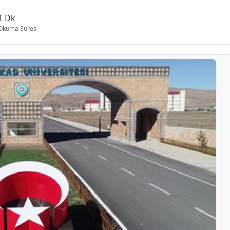
1 Dk
Okuma Süresi