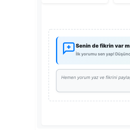
Senin de fikrin var m
İlk yorumu sen yap! Düşünce