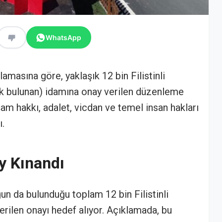
WhatsApp
masına göre, yaklaşık 12 bin Filistinli
k bulunan) idamına onay verilen düzenleme
şam hakkı, adalet, vicdan ve temel insan hakları
ı.
y Kınandı
un da bulunduğu toplam 12 bin Filistinli
rilen onayı hedef alıyor. Açıklamada, bu