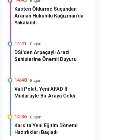
14:43
Bugün
Kasten Öldürme Suçundan
Aranan Hükümlü Kağızman'da
Yakalandı
14:41
Bugün
DSİ'den Arpaçaylı Arazi
Sahiplerine Önemli Duyuru
14:40
Bugün
Vali Polat, Yeni AFAD İl
Müdürüyle Bir Araya Geldi
14:36
Bugün
Kars'ta Yeni Eğitim Dönemi
Hazırlıkları Başladı