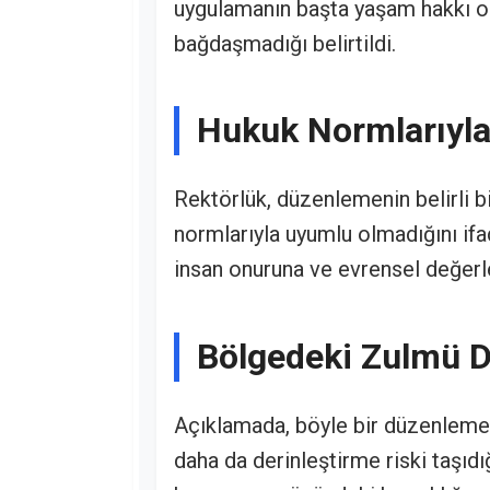
uygulamanın başta yaşam hakkı ol
bağdaşmadığı belirtildi.
Hukuk Normlarıyla
Rektörlük, düzenlemenin belirli b
normlarıyla uyumlu olmadığını if
insan onuruna ve evrensel değerle
Bölgedeki Zulmü D
Açıklamada, böyle bir düzenlem
daha da derinleştirme riski taşıdı