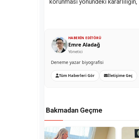
korunması yönündeki kararlılığın, 
HABERIN EDITÖRÜ
Emre Aladağ
Yönetici
Deneme yazar biyografisi
Tüm Haberleri Gör
İletişime Geç
Bakmadan Geçme