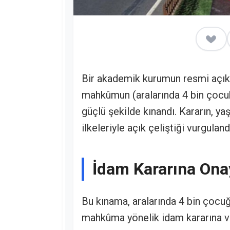
Bir akademik kurumun resmi açıkla
mahkûmun (aralarında 4 bin çocu
güçlü şekilde kınandı. Kararın, ya
ilkeleriyle açık çeliştiği vurguland
İdam Kararına Ona
Bu kınama, aralarında 4 bin çocuğ
mahkûma yönelik idam kararına ve