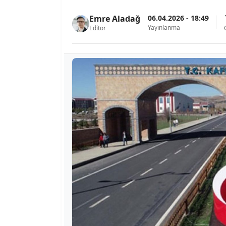
06.04.2026 - 18:49
Emre Aladağ
Yayınlanma
Editör