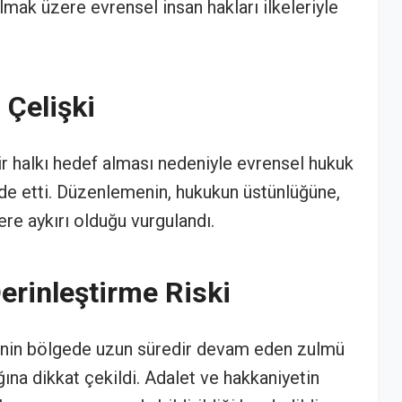
mak üzere evrensel insan hakları ilkeleriyle
 Çelişki
ir halkı hedef alması nedeniyle evrensel hukuk
ade etti. Düzenlemenin, hukukun üstünlüğüne,
re aykırı olduğu vurgulandı.
erinleştirme Riski
enin bölgede uzun süredir devam eden zulmü
ğına dikkat çekildi. Adalet ve hakkaniyetin