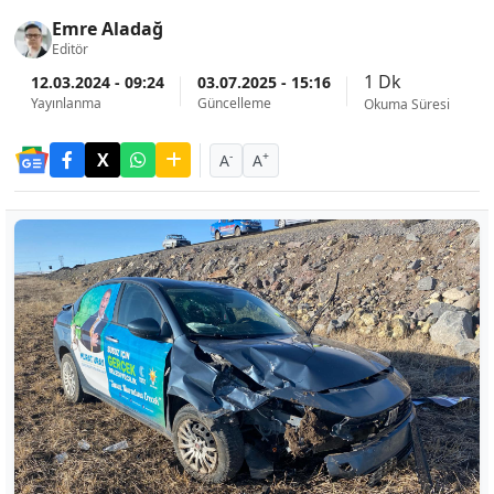
Emre Aladağ
Editör
1 Dk
12.03.2024 - 09:24
03.07.2025 - 15:16
Yayınlanma
Güncelleme
Okuma Süresi
-
+
A
A