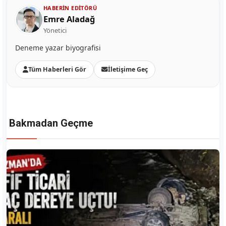
HABERIN EDITÖRÜ
Emre Aladağ
Yönetici
Deneme yazar biyografisi
Tüm Haberleri Gör
İletişime Geç
Bakmadan Geçme