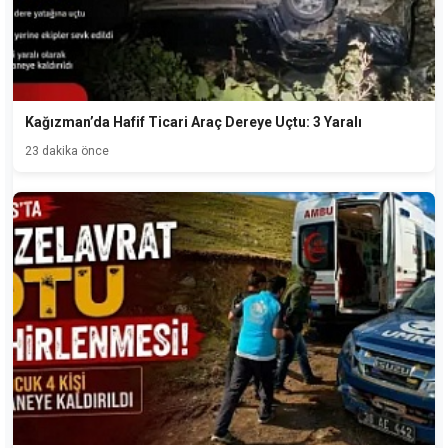
Kağızman’da Hafif Ticari Araç Dereye Uçtu: 3 Yaralı
23 dakika önce