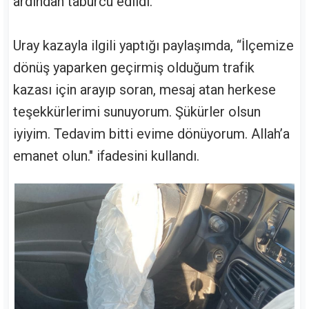
ardından taburcu edildi.
Uray kazayla ilgili yaptığı paylaşımda, “İlçemize
dönüş yaparken geçirmiş olduğum trafik
kazası için arayıp soran, mesaj atan herkese
teşekkürlerimi sunuyorum. Şükürler olsun
iyiyim. Tedavim bitti evime dönüyorum. Allah’a
emanet olun." ifadesini kullandı.