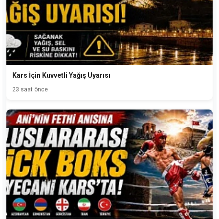
Kars İçin Kuvvetli Yağış Uyarısı
23 saat önce