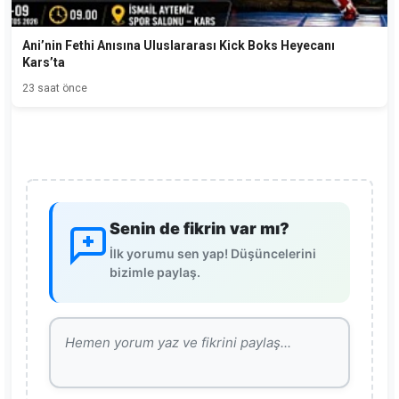
Ani’nin Fethi Anısına Uluslararası Kick Boks Heyecanı
Kars’ta
23 saat önce
Senin de fikrin var mı?
İlk yorumu sen yap! Düşüncelerini
bizimle paylaş.