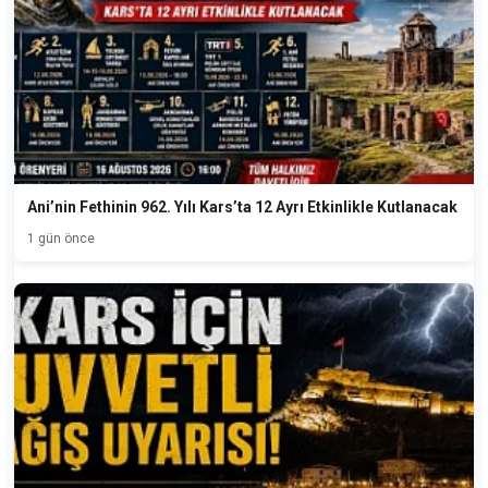
Ani’nin Fethinin 962. Yılı Kars’ta 12 Ayrı Etkinlikle Kutlanacak
1 gün önce