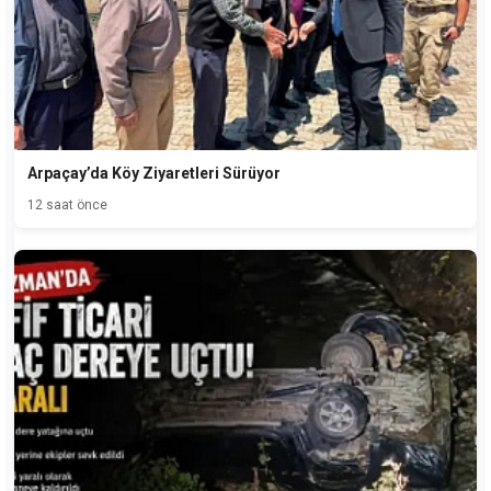
Arpaçay’da Köy Ziyaretleri Sürüyor
12 saat önce