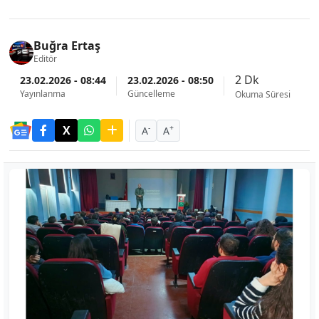
Buğra Ertaş
Editör
2 Dk
23.02.2026 - 08:44
23.02.2026 - 08:50
Yayınlanma
Güncelleme
Okuma Süresi
-
+
A
A