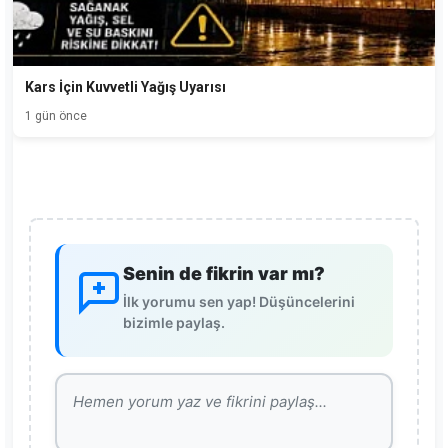
Kars İçin Kuvvetli Yağış Uyarısı
1 gün önce
Senin de fikrin var mı?
İlk yorumu sen yap! Düşüncelerini
bizimle paylaş.