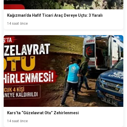
Kağızman’da Hafif Ticari Araç Dereye Uçtu: 3 Yaralı
14 saat önce
Kars’ta “Güzelavrat Otu” Zehirlenmesi
14 saat önce