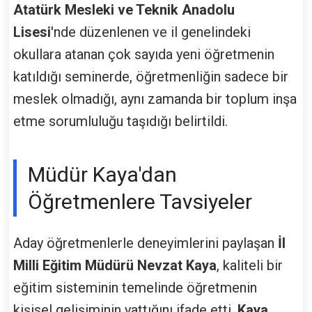
Atatürk Mesleki ve Teknik Anadolu
Lisesi
'nde düzenlenen ve il genelindeki
okullara atanan çok sayıda yeni öğretmenin
katıldığı seminerde, öğretmenliğin sadece bir
meslek olmadığı, aynı zamanda bir toplum inşa
etme sorumluluğu taşıdığı belirtildi.
Müdür Kaya'dan
Öğretmenlere Tavsiyeler
Aday öğretmenlerle deneyimlerini paylaşan
İl
Milli Eğitim Müdürü Nevzat Kaya
, kaliteli bir
eğitim sisteminin temelinde öğretmenin
kişisel gelişiminin yattığını ifade etti.
Kaya
,