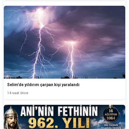
Selim’de yıldırım çarpan kişi yaralandı
14 saat önce