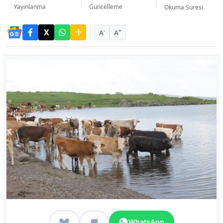
Yayınlanma
Güncelleme
Okuma Süresi
-
+
A
A
WhatsApp