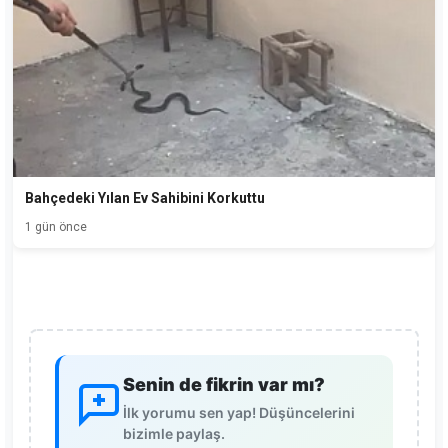
Bahçedeki Yılan Ev Sahibini Korkuttu
1 gün önce
Senin de fikrin var mı?
İlk yorumu sen yap! Düşüncelerini
bizimle paylaş.