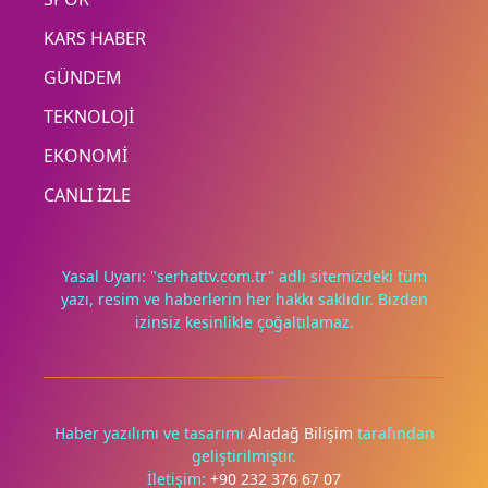
KARS HABER
GÜNDEM
TEKNOLOJİ
EKONOMİ
CANLI İZLE
Yasal Uyarı: "serhattv.com.tr" adlı sitemizdeki tüm
yazı, resim ve haberlerin her hakkı saklıdır. Bizden
izinsiz kesinlikle çoğaltılamaz.
Haber yazılımı ve tasarımı
Aladağ Bilişim
tarafından
geliştirilmiştir.
İletişim:
+90 232 376 67 07