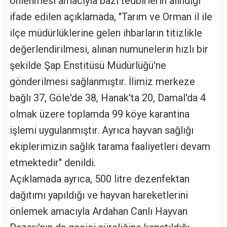
önlenmesi amacıyla bazı tedbirlerin alındığı
ifade edilen açıklamada, "Tarım ve Orman il ile
ilçe müdürlüklerine gelen ihbarların titizlikle
değerlendirilmesi, alınan numunelerin hızlı bir
şekilde Şap Enstitüsü Müdürlüğü'ne
gönderilmesi sağlanmıştır. İlimiz merkeze
bağlı 37, Göle'de 38, Hanak'ta 20, Damal'da 4
olmak üzere toplamda 99 köye karantina
işlemi uygulanmıştır. Ayrıca hayvan sağlığı
ekiplerimizin sağlık tarama faaliyetleri devam
etmektedir" denildi.
Açıklamada ayrıca, 500 litre dezenfektan
dağıtımı yapıldığı ve hayvan hareketlerini
önlemek amacıyla Ardahan Canlı Hayvan