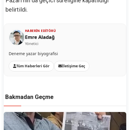
Pazarı'nın da geçici süreliğine kapatıldığı
belirtildi.
HABERIN EDITÖRÜ
Emre Aladağ
Yönetici
Deneme yazar biyografisi
Tüm Haberleri Gör
İletişime Geç
Bakmadan Geçme