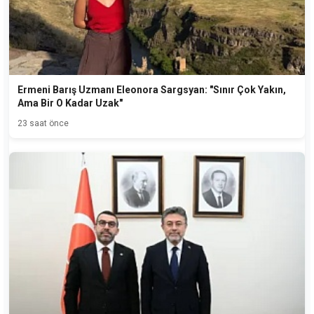
Ermeni Barış Uzmanı Eleonora Sargsyan: "Sınır Çok Yakın,
Ama Bir O Kadar Uzak"
23 saat önce