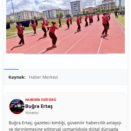
Kaynak:
Haber Merkezi
HABERIN EDITÖRÜ
Buğra Ertaş
Yönetici
Buğra Ertaş; gazeteci kimliği, güvenilir habercilik anlayışı
ve derinlemesine editoryal uzmanlığıyla dijital dünyada