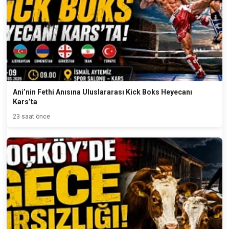
Ani’nin Fethi Anısına Uluslararası Kick Boks Heyecanı
Kars’ta
23 saat önce