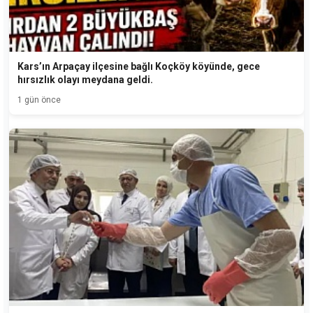
Kars’ın Arpaçay ilçesine bağlı Koçköy köyünde, gece
hırsızlık olayı meydana geldi.
1 gün önce