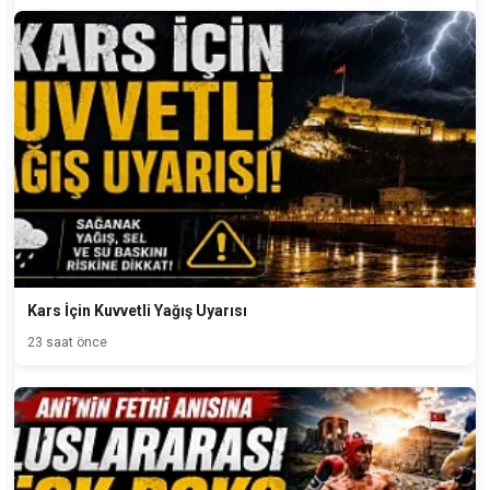
Kars İçin Kuvvetli Yağış Uyarısı
23 saat önce