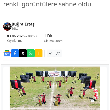
renkli görüntülere sahne oldu.
Buğra Ertaş
Editör
1 Dk
03.06.2026 - 08:50
Yayınlanma
Okuma Süresi
-
+
A
A