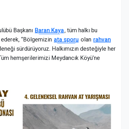
ulübü Başkanı
Baran Kaya
, tüm halkı bu
 ederek, “Bölgemizin
ata sporu
olan
rahvan
leneği sürdürüyoruz. Halkımızın desteğiyle her
z. Tüm hemşerilerimizi Meydancık Köyü’ne