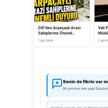
DSİ'den Arpaçaylı Arazi
Vali 
Sahiplerine Önemli
Müdür
Duyuru
1 gün önce
1 gün 
Senin de fikrin var m
İlk yorumu sen yap! Düşünce