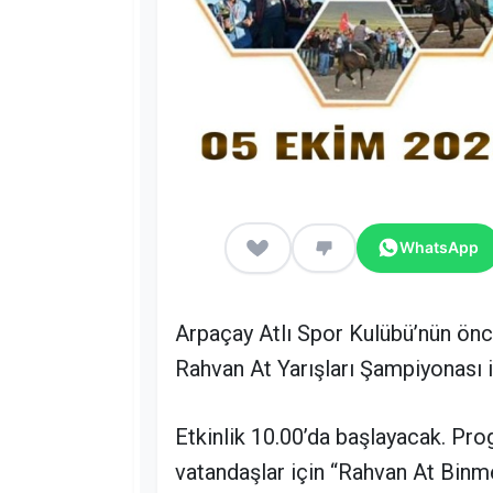
WhatsApp
Arpaçay Atlı Spor Kulübü’nün ön
Rahvan At Yarışları Şampiyonası i
Etkinlik 10.00’da başlayacak. Pr
vatandaşlar için “Rahvan At Binme