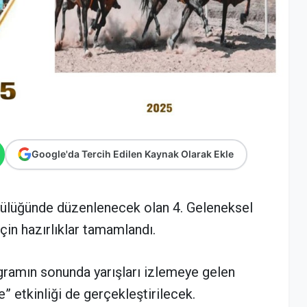
Google'da Tercih Edilen Kaynak Olarak Ekle
cülüğünde düzenlenecek olan 4. Geleneksel
çin hazırlıklar tamamlandı.
ogramın sonunda yarışları izlemeye gelen
” etkinliği de gerçekleştirilecek.