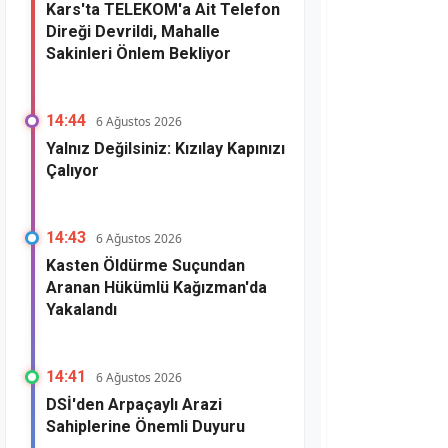
Kars'ta TELEKOM'a Ait Telefon
Direği Devrildi, Mahalle
Sakinleri Önlem Bekliyor
14:44
6 Ağustos 2026
Yalnız Değilsiniz: Kızılay Kapınızı
Çalıyor
14:43
6 Ağustos 2026
Kasten Öldürme Suçundan
Aranan Hükümlü Kağızman'da
Yakalandı
14:41
6 Ağustos 2026
DSİ'den Arpaçaylı Arazi
Sahiplerine Önemli Duyuru