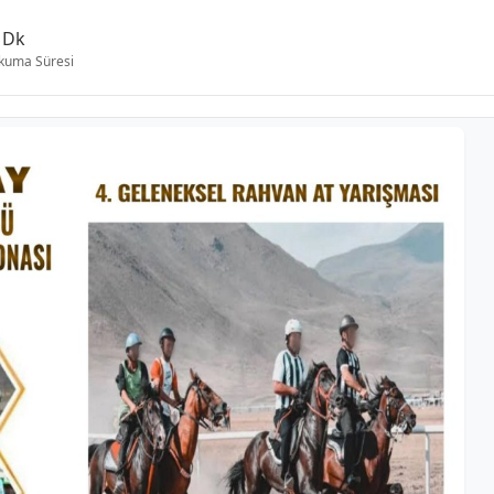
 Dk
kuma Süresi