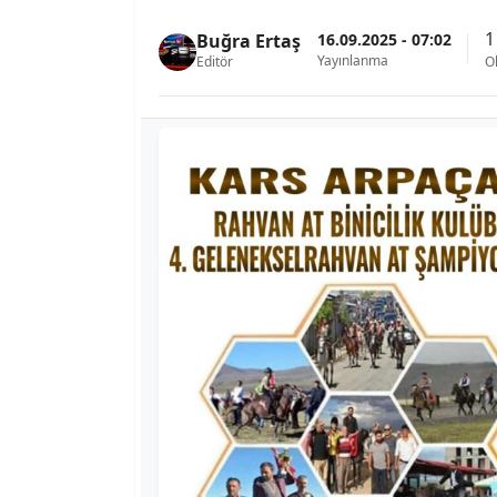
1
16.09.2025 - 07:02
Buğra Ertaş
Yayınlanma
Editör
O