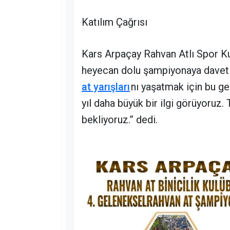
Katılım Çağrısı
Kars Arpaçay Rahvan Atlı Spor K
heyecan dolu şampiyonaya davet
at yarışları
nı yaşatmak için bu ge
yıl daha büyük bir ilgi görüyoru
bekliyoruz.” dedi.