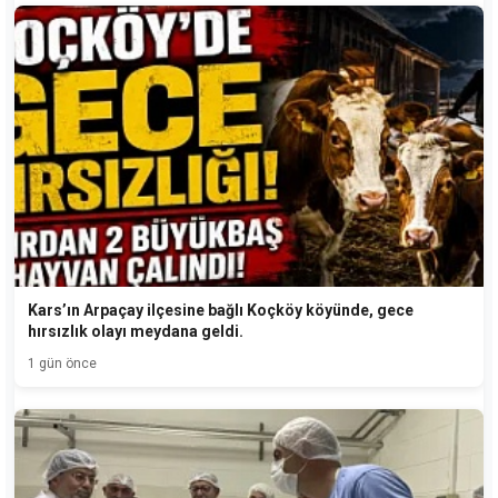
Kars’ın Arpaçay ilçesine bağlı Koçköy köyünde, gece
hırsızlık olayı meydana geldi.
1 gün önce