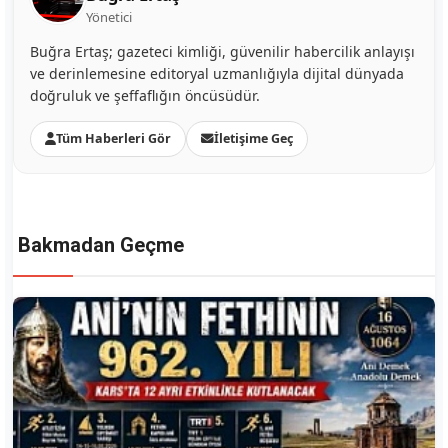
Yönetici
Buğra Ertaş; gazeteci kimliği, güvenilir habercilik anlayışı
ve derinlemesine editoryal uzmanlığıyla dijital dünyada
doğruluk ve şeffaflığın öncüsüdür.
Tüm Haberleri Gör
İletişime Geç
Bakmadan Geçme