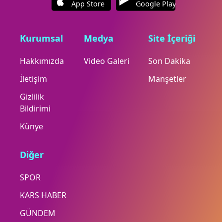
App Store
Google Play
Kurumsal
Medya
Site İçeriği
Hakkımızda
Video Galeri
Son Dakika
İletişim
Manşetler
Gizlilik
Bildirimi
Künye
Diğer
SPOR
KARS HABER
GÜNDEM