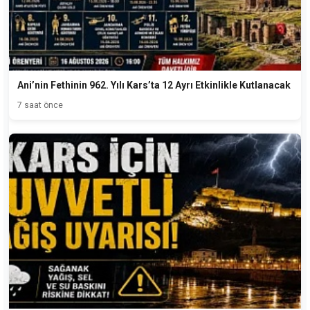
Ani’nin Fethinin 962. Yılı Kars’ta 12 Ayrı Etkinlikle Kutlanacak
7 saat önce