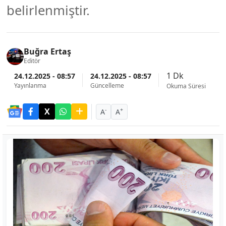
belirlenmiştir.
Buğra Ertaş
Editör
1 Dk
24.12.2025 - 08:57
24.12.2025 - 08:57
Yayınlanma
Güncelleme
Okuma Süresi
-
+
A
A