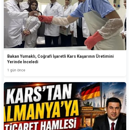
Bakan Yumaklı, Coğrafi İşaretli Kars Kaşarının Üretimini
Yerinde İnceledi
1 gün önce