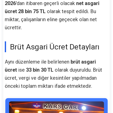
2026
'dan itibaren geçerli olacak
net asgari
ücret 28 bin 75 TL
olarak tespit edildi. Bu
miktar, çalışanların eline geçecek olan net
ücrettir.
Brüt Asgari Ücret Detayları
Aynı düzenleme ile belirlenen
brüt asgari
ücret
ise
33 bin 30 TL
olarak duyuruldu. Brüt
ücret, vergi ve diğer kesintiler yapılmadan
önceki toplam miktarı ifade etmektedir.