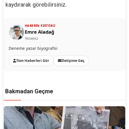
kaydırarak görebilirsiniz.
HABERIN EDITÖRÜ
Emre Aladağ
Yönetici
Deneme yazar biyografisi
Tüm Haberleri Gör
İletişime Geç
Bakmadan Geçme