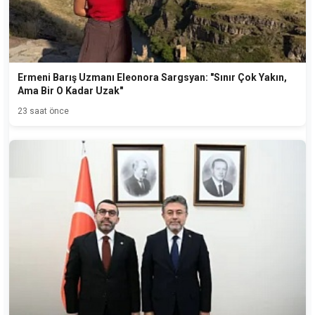
Ermeni Barış Uzmanı Eleonora Sargsyan: "Sınır Çok Yakın,
Ama Bir O Kadar Uzak"
23 saat önce