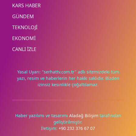
KARS HABER
GÜNDEM
TEKNOLOJİ
EKONOMİ
CANLI İZLE
Yasal Uyarı: "serhattv.com.tr" adlı sitemizdeki tüm
yazı, resim ve haberlerin her hakkı saklıdır. Bizden
izinsiz kesinlikle çoğaltılamaz.
Haber yazılımı ve tasarımı
Aladağ Bilişim
tarafından
geliştirilmiştir.
İletişim:
+90 232 376 67 07